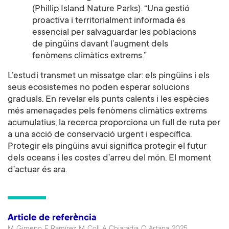
(Phillip Island Nature Parks). “Una gestió
proactiva i territorialment informada és
essencial per salvaguardar les poblacions
de pingüins davant l’augment dels
fenòmens climàtics extrems.”
L’estudi transmet un missatge clar: els pingüins i els
seus ecosistemes no poden esperar solucions
graduals. En revelar els punts calents i les espècies
més amenaçades pels fenòmens climàtics extrems
acumulatius, la recerca proporciona un full de ruta per
a una acció de conservació urgent i específica.
Protegir els pingüins avui significa protegir el futur
dels oceans i les costes d’arreu del món. El moment
d’actuar és ara.
Article de referència