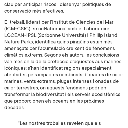
clau per anticipar riscos i dissenyar polítiques de
conservació més efectives.
El treball, liderat per l’Institut de Ciències del Mar
(ICM-CSIC) en col·laboració amb el Laboratoire
LOCEAN-IPSL (Sorbonne Université) i Phillip Island
Nature Parks, identifica quins pingüins estan més
amenaçats per l’acumulació creixent de fenòmens
climàtics extrems. Segons els autors, les conclusions
van més enllà de la protecció d’aquestes aus marines
icòniques: s’han identificat regions especialment
afectades pels impactes combinats d’onades de calor
marines, vents extrems, pluges intenses i onades de
calor terrestres, on aquests fenòmens podrien
transformar la biodiversitat i els serveis ecosistèmics
que proporcionen els oceans en les pròximes
dècades.
“Les nostres troballes revelen que els