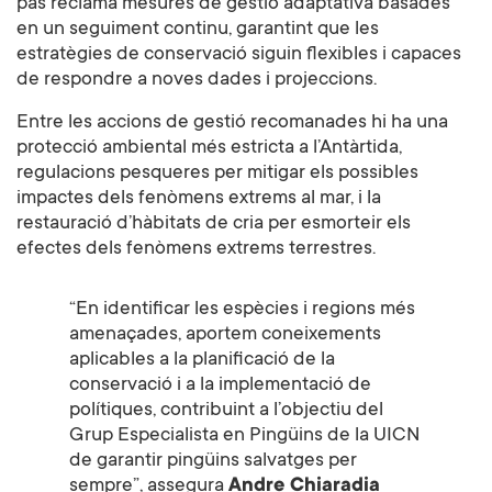
pas reclama mesures de gestió adaptativa basades
en un seguiment continu, garantint que les
estratègies de conservació siguin flexibles i capaces
de respondre a noves dades i projeccions.
Entre les accions de gestió recomanades hi ha una
protecció ambiental més estricta a l’Antàrtida,
regulacions pesqueres per mitigar els possibles
impactes dels fenòmens extrems al mar, i la
restauració d’hàbitats de cria per esmorteir els
efectes dels fenòmens extrems terrestres.
“En identificar les espècies i regions més
amenaçades, aportem coneixements
aplicables a la planificació de la
conservació i a la implementació de
polítiques, contribuint a l’objectiu del
Grup Especialista en Pingüins de la UICN
de garantir pingüins salvatges per
sempre”, assegura
Andre Chiaradia