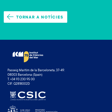
TORNAR A NOTÍCIES
Passeig Marítim de la Barceloneta, 37-49.
08003 Barcelona (Spain)
T. +34 93 230 95 00
CIF: Q2818002D