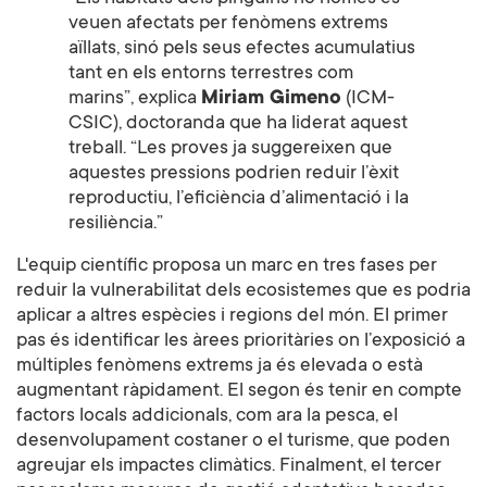
veuen afectats per fenòmens extrems
aïllats, sinó pels seus efectes acumulatius
tant en els entorns terrestres com
marins”, explica
Miriam Gimeno
(ICM-
CSIC), doctoranda que ha liderat aquest
treball. “Les proves ja suggereixen que
aquestes pressions podrien reduir l’èxit
reproductiu, l’eficiència d’alimentació i la
resiliència.”
L'equip científic proposa un marc en tres fases per
reduir la vulnerabilitat dels ecosistemes que es podria
aplicar a altres espècies i regions del món. El primer
pas és identificar les àrees prioritàries on l’exposició a
múltiples fenòmens extrems ja és elevada o està
augmentant ràpidament. El segon és tenir en compte
factors locals addicionals, com ara la pesca, el
desenvolupament costaner o el turisme, que poden
agreujar els impactes climàtics. Finalment, el tercer