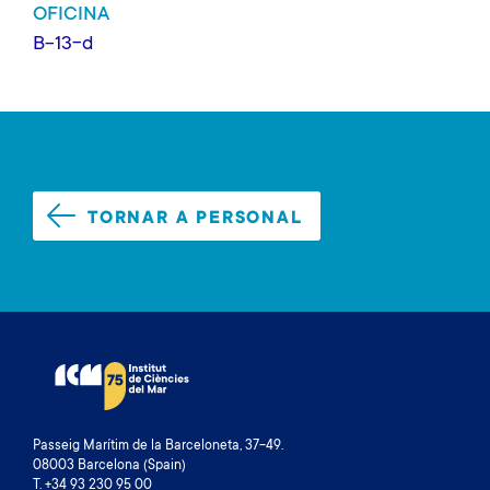
OFICINA
B-13-d
TORNAR A PERSONAL
Passeig Marítim de la Barceloneta, 37-49.
08003 Barcelona (Spain)
T. +34 93 230 95 00