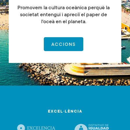
Promovem la cultura oceànica perquè la
societat entengui i apreciï el paper de
l'oceà en el planeta.
ACCIONS
EXCEL·LÈNCIA