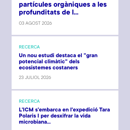
partícules orgàniques a les
profunditats de l...
03 AGOST 2026
RECERCA
Un nou estudi destaca el "gran
potencial climàtic" dels
ecosistemes costaners
23 JULIOL 2026
RECERCA
L'ICM s'embarca en l'expedició Tara
Polaris I per desxifrar la vida
microbiana...