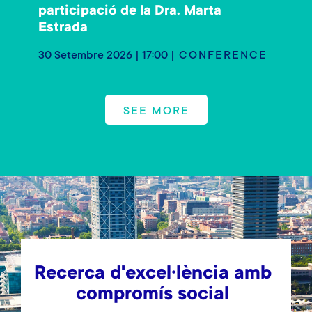
participació de la Dra. Marta
Estrada
30 Setembre 2026 | 17:00
CONFERENCE
SEE MORE
Recerca d'excel·lència amb
compromís social