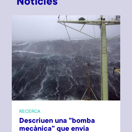
Notícies
RECERCA
Descriuen una "bomba
mecànica" que envia