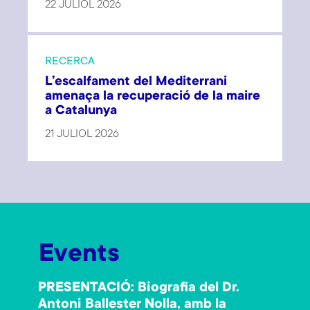
22 JULIOL 2026
RECERCA
L’escalfament del Mediterrani
amenaça la recuperació de la maire
a Catalunya
21 JULIOL 2026
Events
PRESENTACIÓ: Biografia del Dr.
Antoni Ballester Nolla, amb la