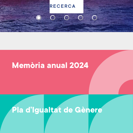
Memòria anual 2024
Pla d’Igualtat de Gènere