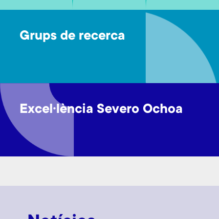
Grups de recerca
Excel·lència Severo Ochoa