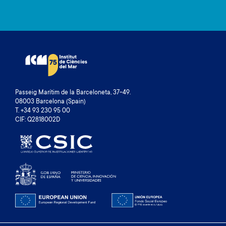
Passeig Marítim de la Barceloneta, 37-49.
08003 Barcelona (Spain)
T. +34 93 230 95 00
CIF: Q2818002D