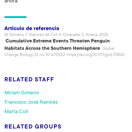
ahora.
Artículo de referencia
M. Gimeno, F. Ramírez, M. Coll, A. Chiaradia, C. Artana. 2025.
Cumulative Extreme Events Threaten Penguin
“
Habitats Across the Southern Hemisphere
.” Global
Change Biology 31, no. 10: e70562. https://doi.org/10.1111/gcb.70562.
RELATED STAFF
Miriam Gimeno
Francisco José Ramírez
Marta Coll
RELATED GROUPS