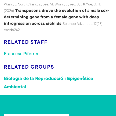
Wang, L., Sun, F., Yang, Z., Lee, M., Wong, J., Yeo, S., ... & Yue, G. H.
Transposons drove the evolution of a male sex-
(2026).
determining gene from a female gene with deep
introgression across cichlids
. Science Advances, 12(23),
eaed6242.
RELATED STAFF
Francesc Piferrer
RELATED GROUPS
Biologia de la Reproducció i Epigenètica
Ambiental