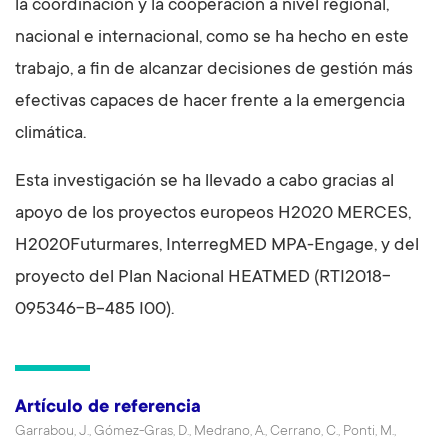
la coordinación y la cooperación a nivel regional,
nacional e internacional, como se ha hecho en este
trabajo, a fin de alcanzar decisiones de gestión más
efectivas capaces de hacer frente a la emergencia
climática.
Esta investigación se ha llevado a cabo gracias al
apoyo de los proyectos europeos H2020 MERCES,
H2020Futurmares, InterregMED MPA-Engage, y del
proyecto del Plan Nacional HEATMED (RTI2018-
095346-B-485 I00).
Artículo de referencia
Garrabou, J., Gómez-Gras, D., Medrano, A., Cerrano, C., Ponti, M.,