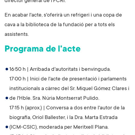
director general de l'FCRI.
En acabar l'acte, s'oferirà un refrigeri i una copa de
cava a la biblioteca de la fundació per a tots els
assistents.
Programa de l'acte
16:50 h | Arribada d'autoritats i benvinguda.
17:00 h | Inici de l'acte de presentació i parlaments
institucionals a càrrec del Sr. Miquel Gómez Clares i
de l'Hble. Sra. Núria Montserrat Pulido.
17:15 h (aprox.) | Conversa a dos entre l'autor de la
biografia, Oriol Ballester, i la Dra. Marta Estrada
(ICM-CSIC), moderada per Meritxell Plana.