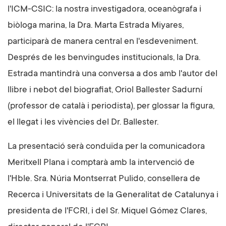
l'ICM-CSIC: la nostra investigadora, oceanògrafa i
biòloga marina, la Dra. Marta Estrada Miyares,
participarà de manera central en l'esdeveniment.
Després de les benvingudes institucionals, la Dra.
Estrada mantindrà una conversa a dos amb l'autor del
llibre i nebot del biografiat, Oriol Ballester Sadurní
(professor de català i periodista), per glossar la figura,
el llegat i les vivències del Dr. Ballester.
La presentació serà conduïda per la comunicadora
Meritxell Plana i comptarà amb la intervenció de
l'Hble. Sra. Núria Montserrat Pulido, consellera de
Recerca i Universitats de la Generalitat de Catalunya i
presidenta de l'FCRI, i del Sr. Miquel Gómez Clares,