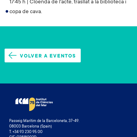
17:45 h | Cloenda de l'acte, trasllat a la biblioteca i
copa de cava.
VOLVER A EVENTOS
Passeig Marítim de la Barceloneta, 37-49.
08003 Barcelona (Spain)
T. +34 93 230 95 00