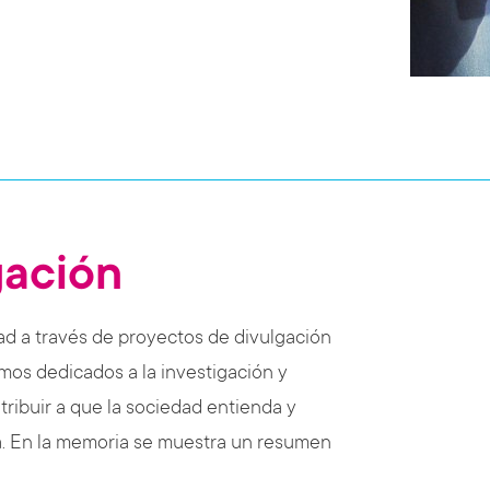
gación
ad a través de proyectos de divulgación
mos dedicados a la investigación y
tribuir a que la sociedad entienda y
a. En la memoria se muestra un resumen