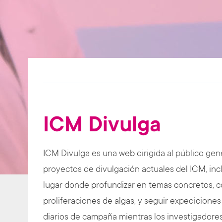
t
ICM Divulga
ICM Divulga es una web dirigida al público gen
proyectos de divulgación actuales del ICM, inc
lugar donde profundizar en temas concretos, 
proliferaciones de algas, y seguir expediciones
diarios de campaña mientras los investigadores