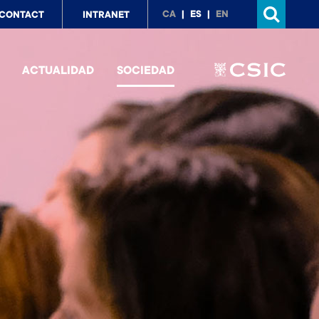
p
CA
ES
EN
CONTACT
INTRANET
nu
ACTUALIDAD
SOCIEDAD