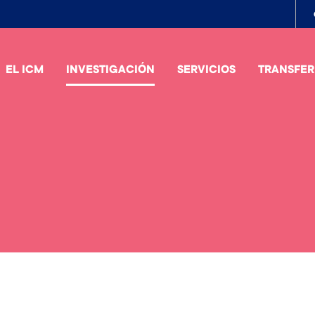
To
me
EL ICM
INVESTIGACIÓN
SERVICIOS
TRANSFER