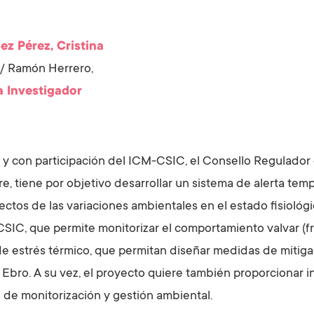
ez Pérez, Cristina
/
Ramón Herrero,
a
Investigador
con participación del ICM-CSIC, el Consello Regulador do
e, tiene por objetivo desarrollar un sistema de alerta tem
ctos de las variaciones ambientales en el estado fisiológic
 CSIC, que permite monitorizar el comportamiento valvar (fr
 estrés térmico, que permitan diseñar medidas de mitigac
el Ebro. A su vez, el proyecto quiere también proporcionar
 de monitorización y gestión ambiental.