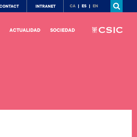
p
CA
ES
EN
CONTACT
INTRANET
nu
ACTUALIDAD
SOCIEDAD