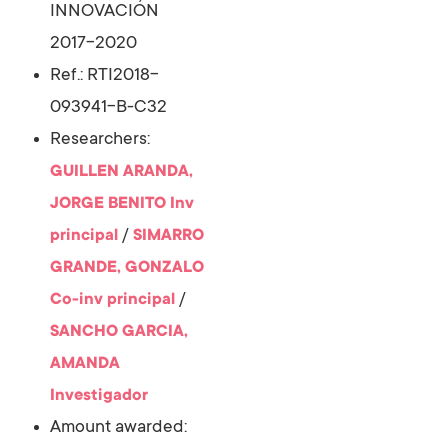
INNOVACIÓN
2017-2020
Ref.: RTI2018-
093941-B-C32
Researchers:
GUILLEN ARANDA,
JORGE BENITO
Inv
/
principal
SIMARRO
GRANDE, GONZALO
/
Co-inv principal
SANCHO GARCIA,
AMANDA
Investigador
Amount awarded: