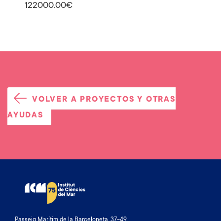
122000.00€
VOLVER A PROYECTOS Y OTRAS
AYUDAS
Passeig Marítim de la Barceloneta, 37-49.