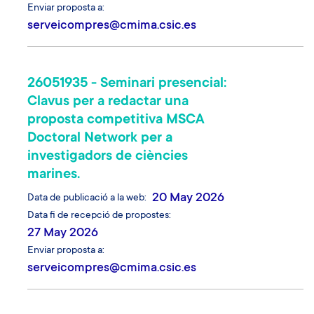
Enviar proposta a
serveicompres@cmima.csic.es
26051935 - Seminari presencial:
Clavus per a redactar una
proposta competitiva MSCA
Doctoral Network per a
investigadors de ciències
marines.
20 May 2026
Data de publicació a la web
Data fi de recepció de propostes
27 May 2026
Enviar proposta a
serveicompres@cmima.csic.es