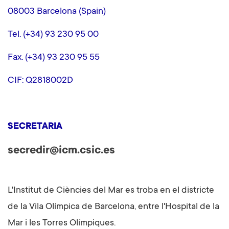
08003 Barcelona (Spain)
Tel. (+34) 93 230 95 00
Fax. (+34) 93 230 95 55
CIF: Q2818002D
SECRETARIA
secredir@icm.csic.es
L'Institut de Ciències del Mar es troba en el districte
de la Vila Olímpica de Barcelona, ​​entre l'Hospital de la
Mar i les Torres Olímpiques.