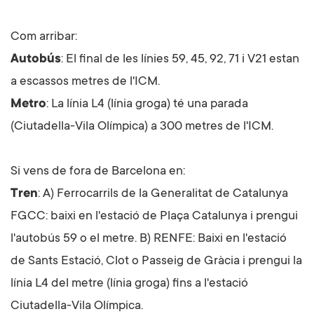
Com arribar:
Autobús
: El final de les línies 59, 45, 92, 71 i V21 estan
a escassos metres de l'
ICM
.
Metro
: La línia L4 (línia groga) té una parada
(Ciutadella-Vila Olímpica) a 300 metres de l'
ICM
.
Si vens de fora de Barcelona en:
Tren
: A) Ferrocarrils de la Generalitat de Catalunya
FGCC
: baixi en l'estació de Plaça Catalunya i prengui
l'autobús 59 o el metre. B) RENFE: Baixi en l'estació
de Sants Estació, Clot o Passeig de Gràcia i prengui la
línia L4 del metre (línia groga) fins a l'estació
Ciutadella-Vila Olímpica.