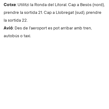
Cotxe
: Utilitzi la
Ronda
del Litoral. Cap a Besòs (nord),
prendre la sortida 21. Cap a Llobregat (sud), prendre
la sortida 22.
Avió
: Des de l'aeroport es pot arribar amb tren,
autobús o taxi.