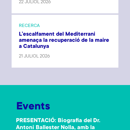
22 JULIOL 2026
RECERCA
L’escalfament del Mediterrani
amenaça la recuperació de la maire
a Catalunya
21 JULIOL 2026
Events
PRESENTACIÓ: Biografia del Dr.
Antoni Ballester Nolla, amb la