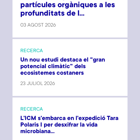
partícules orgàniques a les
profunditats de l...
03 AGOST 2026
RECERCA
Un nou estudi destaca el "gran
potencial climàtic" dels
ecosistemes costaners
23 JULIOL 2026
RECERCA
L'ICM s'embarca en l'expedició Tara
Polaris I per desxifrar la vida
microbiana...