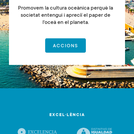
Promovem la cultura oceànica perquè la
societat entengui i apreciï el paper de
l'oceà en el planeta.
ACCIONS
EXCEL·LÈNCIA