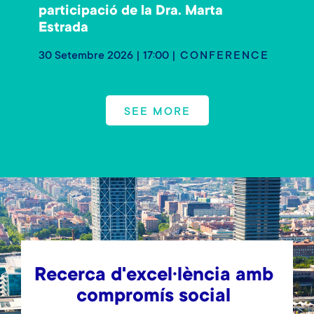
participació de la Dra. Marta
Estrada
30 Setembre 2026 | 17:00
CONFERENCE
SEE MORE
Recerca d'excel·lència amb
compromís social