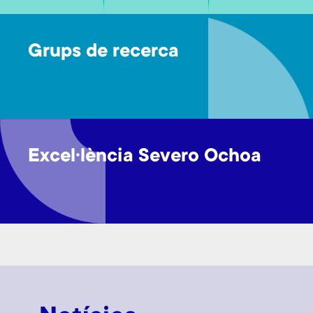
Grups de recerca
Excel·lència Severo Ochoa