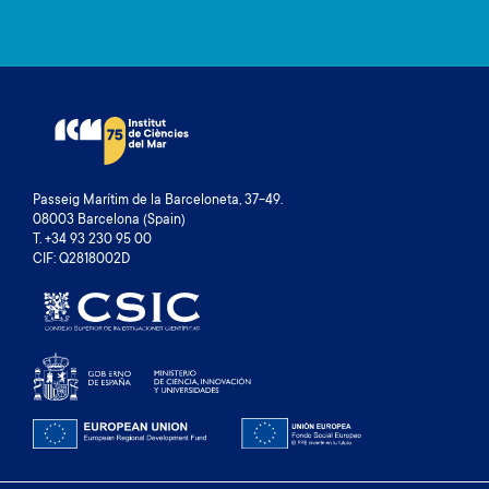
Passeig Marítim de la Barceloneta, 37-49.
08003 Barcelona (Spain)
T. +34 93 230 95 00
CIF: Q2818002D