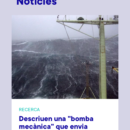
Notícies
RECERCA
Descriuen una "bomba
mecànica" que envia