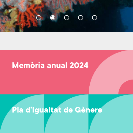
Memòria anual 2024
Pla d’Igualtat de Gènere