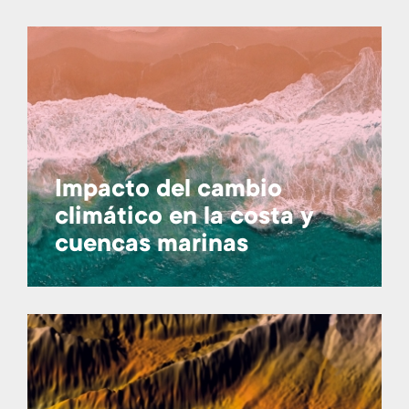
Impacto del cambio
climático en la costa y
cuencas marinas