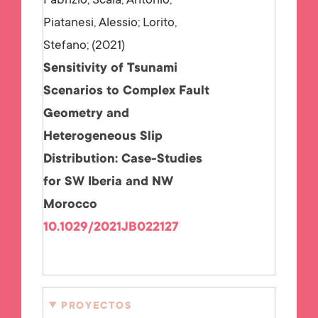
Fabrizio; Scala, Antonio;
Piatanesi, Alessio; Lorito,
Stefano;
2021
Sensitivity of Tsunami
Scenarios to Complex Fault
Geometry and
Heterogeneous Slip
Distribution: Case-Studies
for SW Iberia and NW
Morocco
10.1029/2021JB022127
PROYECTOS