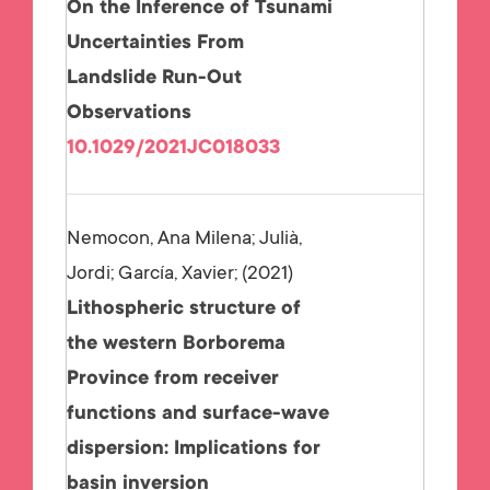
On the Inference of Tsunami
Uncertainties From
Landslide Run-Out
Observations
10.1029/2021JC018033
Nemocon, Ana Milena; Julià,
Jordi; García, Xavier;
2021
Lithospheric structure of
the western Borborema
Province from receiver
functions and surface-wave
dispersion: Implications for
basin inversion