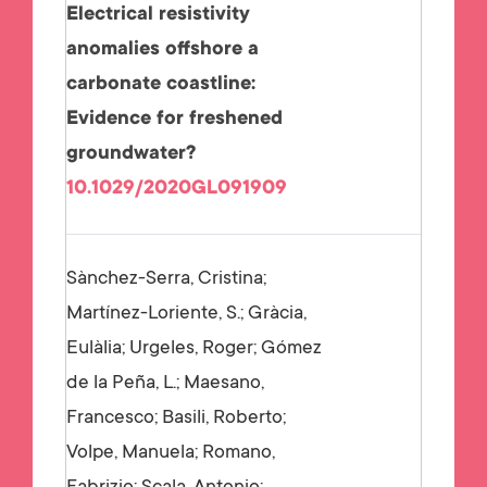
Electrical resistivity
anomalies offshore a
carbonate coastline:
Evidence for freshened
groundwater?
10.1029/2020GL091909
Sànchez-Serra, Cristina;
Martínez-Loriente, S.; Gràcia,
Eulàlia; Urgeles, Roger; Gómez
de la Peña, L.; Maesano,
Francesco; Basili, Roberto;
Volpe, Manuela; Romano,