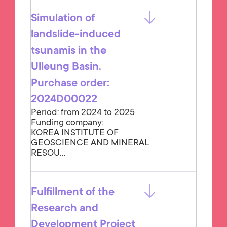
Simulation of
landslide-induced
tsunamis in the
Ulleung Basin.
Purchase order:
2024D00022
Period: from 2024 to 2025
Funding company:
KOREA INSTITUTE OF
GEOSCIENCE AND MINERAL
RESOU...
Fulfillment of the
Research and
Development Project