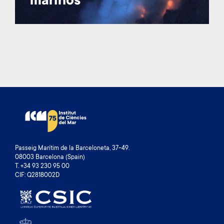
marinos
Passeig Marítim de la Barceloneta, 37-49.
08003 Barcelona (Spain)
T. +34 93 230 95 00
CIF: Q2818002D