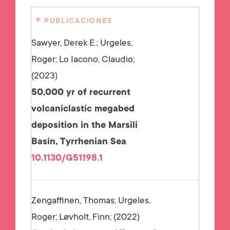
PUBLICACIONES
Sawyer, Derek E.; Urgeles,
Roger; Lo Iacono, Claudio;
2023
50,000 yr of recurrent
volcaniclastic megabed
deposition in the Marsili
Basin, Tyrrhenian Sea
10.1130/G51198.1
Zengaffinen, Thomas; Urgeles,
Roger; Løvholt, Finn;
2022