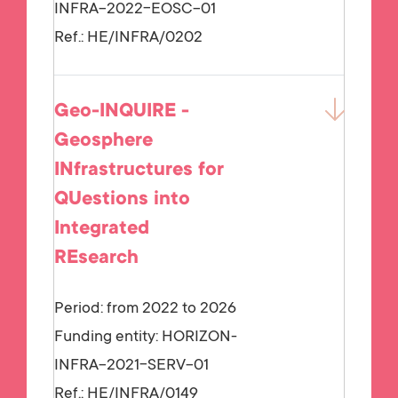
INFRA-2022-EOSC-01
Ref.:
HE/INFRA/0202
Geo-INQUIRE -
Geosphere
INfrastructures for
QUestions into
Integrated
REsearch
Period: from 2022 to 2026
Funding entity:
HORIZON-
INFRA-2021-SERV-01
Ref.:
HE/INFRA/0149