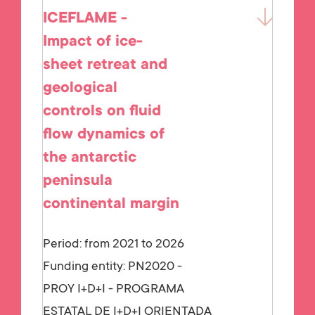
ICEFLAME -
Impact of ice-
sheet retreat and
geological
controls on fluid
flow dynamics of
the antarctic
peninsula
continental margin
Period: from 2021 to 2026
Funding entity:
PN2020 -
PROY I+D+I - PROGRAMA
ESTATAL DE I+D+I ORIENTADA