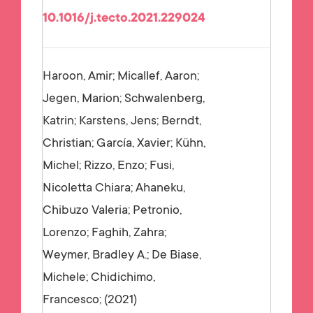
10.1016/j.tecto.2021.229024
Haroon, Amir; Micallef, Aaron;
Jegen, Marion; Schwalenberg,
Katrin; Karstens, Jens; Berndt,
Christian; García, Xavier; Kühn,
Michel; Rizzo, Enzo; Fusi,
Nicoletta Chiara; Ahaneku,
Chibuzo Valeria; Petronio,
Lorenzo; Faghih, Zahra;
Weymer, Bradley A.; De Biase,
Michele; Chidichimo,
Francesco;
2021