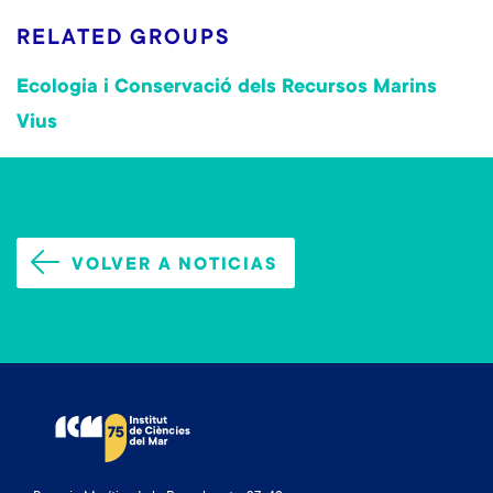
RELATED GROUPS
Ecologia i Conservació dels Recursos Marins
Vius
VOLVER A NOTICIAS