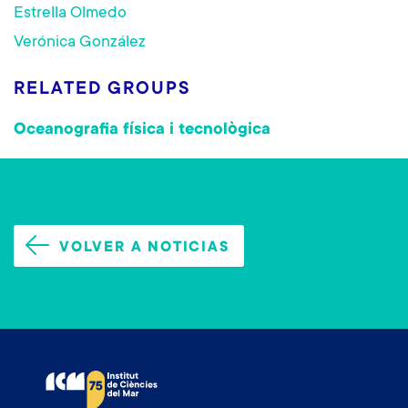
Estrella Olmedo
Verónica González
RELATED GROUPS
Oceanografia física i tecnològica
VOLVER A NOTICIAS