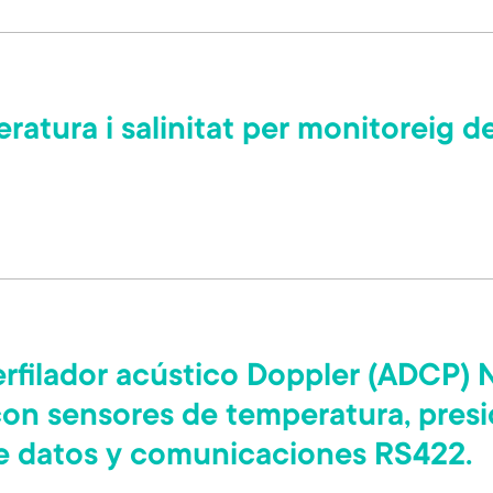
atura i salinitat per monitoreig d
rfilador acústico Doppler (ADCP) 
on sensores de temperatura, presió
e datos y comunicaciones RS422.