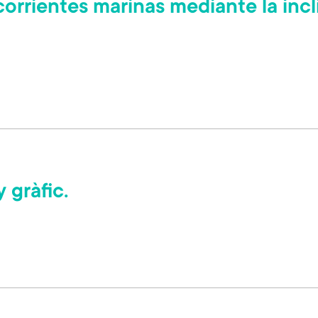
corrientes marinas mediante la inc
 gràfic.