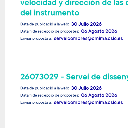
velocidad y dirección de las 
del instrumento
30 Julio 2026
Data de publicació a la web
06 Agosto 2026
Data fi de recepció de propostes
serveicompres@cmima.csic.es
Enviar proposta a
26073029 - Servei de disseny
30 Julio 2026
Data de publicació a la web
06 Agosto 2026
Data fi de recepció de propostes
serveicompres@cmima.csic.es
Enviar proposta a