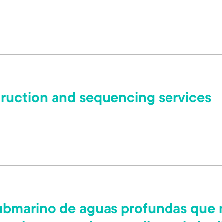
truction and sequencing services
ubmarino de aguas profundas que 