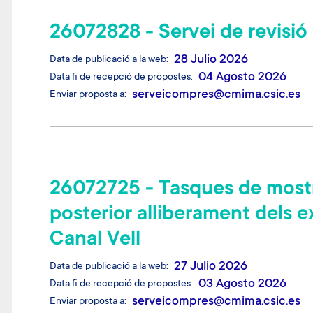
26072828 - Servei de revisi
28 Julio 2026
Data de publicació a la web
04 Agosto 2026
Data fi de recepció de propostes
serveicompres@cmima.csic.es
Enviar proposta a
26072725 - Tasques de mostre
posterior alliberament dels e
Canal Vell
27 Julio 2026
Data de publicació a la web
03 Agosto 2026
Data fi de recepció de propostes
serveicompres@cmima.csic.es
Enviar proposta a