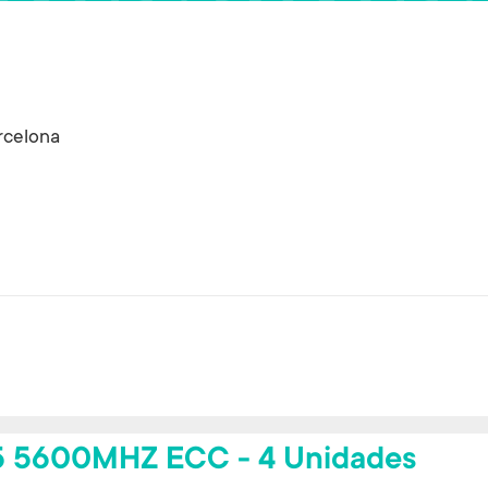
rcelona
 5600MHZ ECC - 4 Unidades