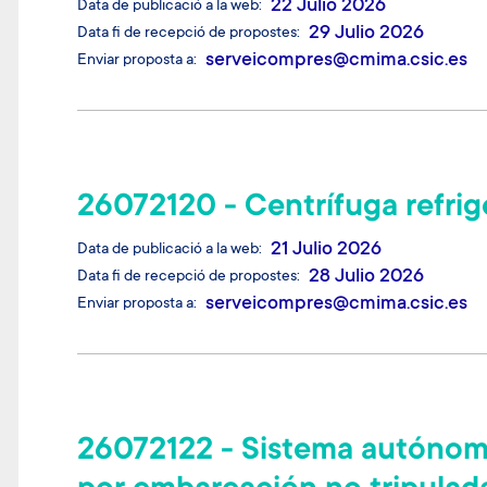
22 Julio 2026
Data de publicació a la web
29 Julio 2026
Data fi de recepció de propostes
serveicompres@cmima.csic.es
Enviar proposta a
26072120 - Centrífuga refrig
21 Julio 2026
Data de publicació a la web
28 Julio 2026
Data fi de recepció de propostes
serveicompres@cmima.csic.es
Enviar proposta a
26072122 - Sistema autónom