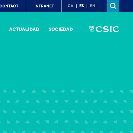
p
CA
ES
EN
CONTACT
INTRANET
nu
ACTUALIDAD
SOCIEDAD