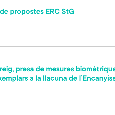
ó de propostes ERC StG
ig, presa de mesures biomètriques
xemplars a la llacuna de l’Encanyiss