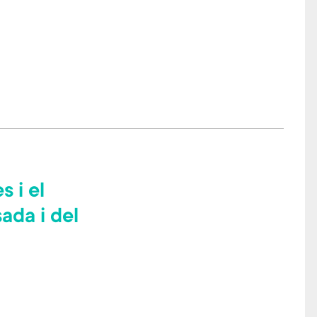
 i el
ada i del