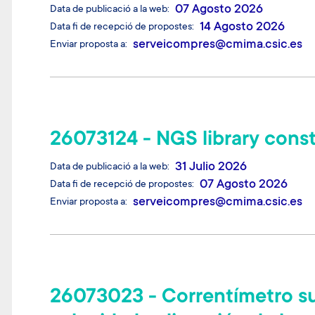
07 Agosto 2026
Data de publicació a la web
14 Agosto 2026
Data fi de recepció de propostes
serveicompres@cmima.csic.es
Enviar proposta a
26073124 - NGS library cons
31 Julio 2026
Data de publicació a la web
07 Agosto 2026
Data fi de recepció de propostes
serveicompres@cmima.csic.es
Enviar proposta a
26073023 - Correntímetro s