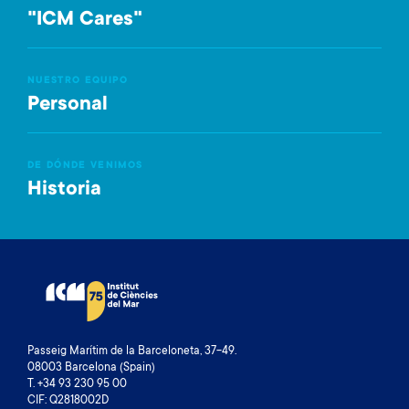
"ICM Cares"
NUESTRO EQUIPO
Personal
DE DÓNDE VENIMOS
Historia
Passeig Marítim de la Barceloneta, 37-49.
08003 Barcelona (Spain)
T. +34 93 230 95 00
CIF: Q2818002D