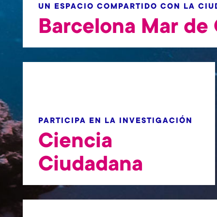
t
UN ESPACIO COMPARTIDO CON LA CI
Barcelona Mar de 
PARTICIPA EN LA INVESTIGACIÓN
Ciencia
Ciudadana