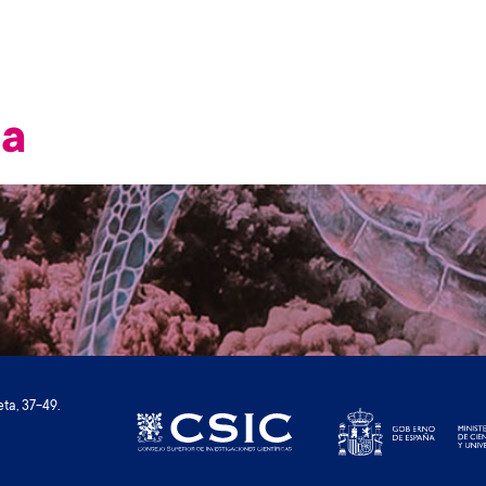
ña
ta, 37-49.