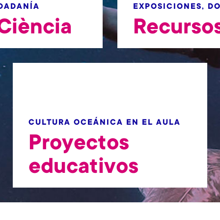
UDADANÍA
EXPOSICIONES, D
Ciència
Recurso
CULTURA OCEÁNICA EN EL AULA
Proyectos
educativos