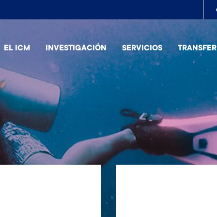
To
me
EL ICM
INVESTIGACIÓN
SERVICIOS
TRANSFER