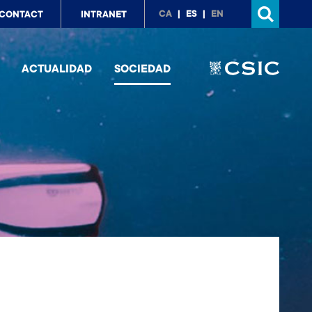
p
CA
ES
EN
CONTACT
INTRANET
nu
ACTUALIDAD
SOCIEDAD