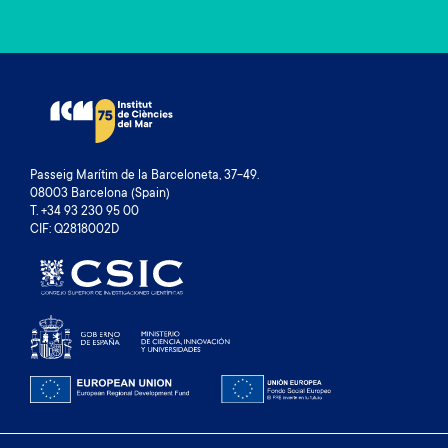
Passeig Marítim de la Barceloneta, 37-49.
08003 Barcelona (Spain)
T. +34 93 230 95 00
CIF: Q2818002D