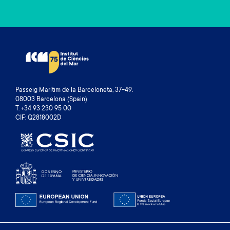
Passeig Marítim de la Barceloneta, 37-49.
08003 Barcelona (Spain)
T. +34 93 230 95 00
CIF: Q2818002D