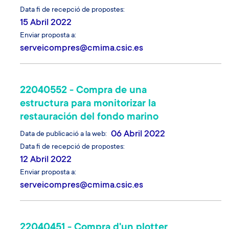
Data fi de recepció de propostes
15 Abril 2022
Enviar proposta a
serveicompres@cmima.csic.es
22040552 - Compra de una
estructura para monitorizar la
restauración del fondo marino
06 Abril 2022
Data de publicació a la web
Data fi de recepció de propostes
12 Abril 2022
Enviar proposta a
serveicompres@cmima.csic.es
22040451 - Compra d'un plotter