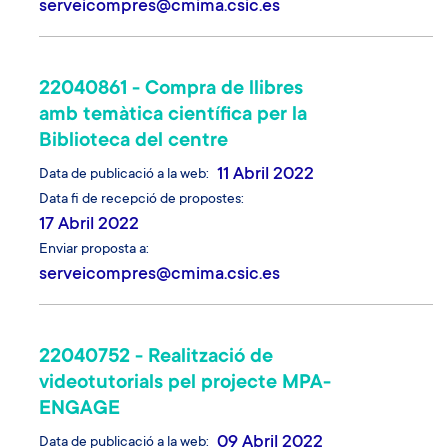
serveicompres@cmima.csic.es
22040861 - Compra de llibres
amb temàtica científica per la
Biblioteca del centre
11 Abril 2022
Data de publicació a la web
Data fi de recepció de propostes
17 Abril 2022
Enviar proposta a
serveicompres@cmima.csic.es
22040752 - Realització de
videotutorials pel projecte MPA-
ENGAGE
09 Abril 2022
Data de publicació a la web