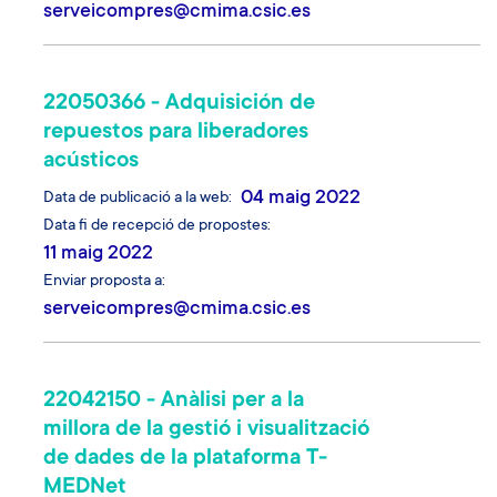
serveicompres@cmima.csic.es
22050366 - Adquisición de
repuestos para liberadores
acústicos
04 maig 2022
Data de publicació a la web
Data fi de recepció de propostes
11 maig 2022
Enviar proposta a
serveicompres@cmima.csic.es
22042150 - Anàlisi per a la
millora de la gestió i visualització
de dades de la plataforma T-
MEDNet