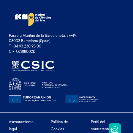
Passeig Marítim de la Barceloneta, 37-49.
08003 Barcelona (Spain)
T. +34 93 230 95 00
CIF: Q2818002D
Footer
Asesoramiento
Política de
Perfil del
legal
Cookies
contratante