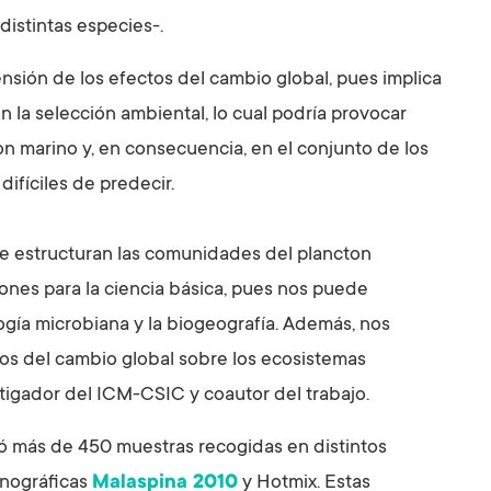
distintas especies-.
sión de los efectos del cambio global, pues implica
 la selección ambiental, lo cual podría provocar
on marino y, en consecuencia, en el conjunto de los
ifíciles de predecir.
e estructuran las comunidades del plancton
nes para la ciencia básica, pues nos puede
ogía microbiana y la biogeografía. Además, nos
os del cambio global sobre los ecosistemas
stigador del ICM-CSIC y coautor del trabajo.
zó más de 450 muestras recogidas en distintos
anográficas
Malaspina 2010
y Hotmix. Estas