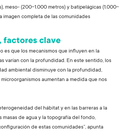
), meso- (200-1.000 metros) y batipelágicas (1.000-
una imagen completa de las comunidades
, factores clave
io es que los mecanismos que influyen en la
 varían con la profundidad. En este sentido, los
ilidad ambiental disminuye con la profundidad,
los microorganismos aumentan a medida que nos
eterogeneidad del hábitat y en las barreras a la
s masas de agua y la topografía del fondo,
configuración de estas comunidades”, apunta