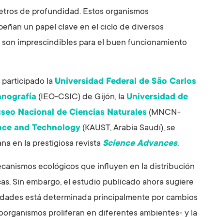
etros de profundidad. Estos organismos
ñan un papel clave en el ciclo de diversos
s, son imprescindibles para el buen funcionamiento
 participado la
Universidad Federal de São Carlos
anografía
(IEO-CSIC) de Gijón, la
Universidad de
seo Nacional de Ciencias Naturales
(MNCN-
ence and Technology
(KAUST, Arabia Saudí), se
na en la prestigiosa revista
Science Advances
.
canismos ecológicos que influyen en la distribución
cas. Sin embargo, el estudio publicado ahora sugiere
idades está determinada principalmente por cambios
oorganismos proliferan en diferentes ambientes- y la