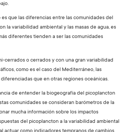
bajo.
 es que las diferencias entre las comunidades del
n la variabilidad ambiental y las masas de agua, es
más diferentes tienden a ser las comunidades
mi-cerrados o cerrados y con una gran variabilidad
áficos, como es el caso del Mediterráneo, las
diferenciadas que en otras regiones oceánicas.
ancia de entender la biogeografía del picoplancton
 estas comunidades se consideran barómetros de la
onar mucha información sobre los impactos
espuestas del picoplancton a la variabilidad ambiental
n al actuar como indicadores tempranos de cambios