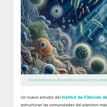
Para la elaboración del estudio se analizaron muestr
Un nuevo estudio del
Institut de Ciències d
estructuran las comunidades del plancton más