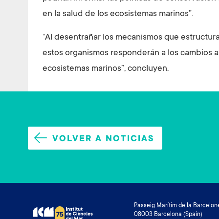
en la salud de los ecosistemas marinos”.
“Al desentrañar los mecanismos que estructu
estos organismos responderán a los cambios a
ecosistemas marinos”, concluyen.
VOLVER A NOTICIAS
Passeig Marítim de la Barcelone
08003 Barcelona (Spain)