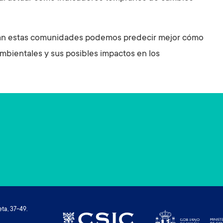
ran estas comunidades podemos predecir mejor cómo
mbientales y sus posibles impactos en los
ta, 37-49.