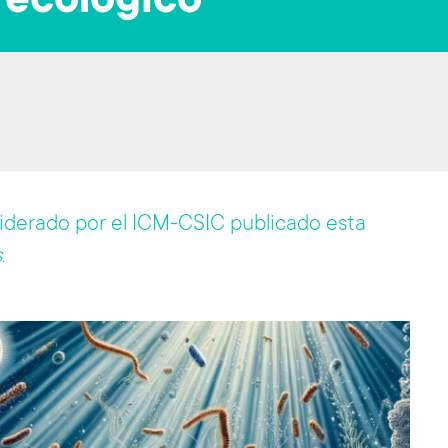
 ecológico
liderado por el ICM-CSIC publicado esta
s
.