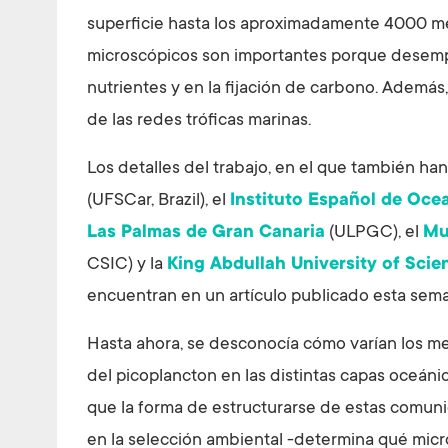
superficie hasta los aproximadamente 4000 m
microscópicos son importantes porque desempe
nutrientes y en la fijación de carbono. Ademá
de las redes tróficas marinas.
Los detalles del trabajo, en el que también han
(UFSCar, Brazil), el
Instituto Español de Oce
Las Palmas de Gran Canaria
(ULPGC), el
Mu
CSIC) y la
King Abdullah University of Sci
encuentran en un artículo publicado esta sema
Hasta ahora, se desconocía cómo varían los me
del picoplancton en las distintas capas oceáni
que la forma de estructurarse de estas comun
en la selección ambiental -determina qué micr