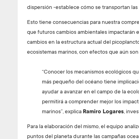
dispersión -establece cómo se transportan las 
Esto tiene consecuencias para nuestra compren
que futuros cambios ambientales impactarán en
cambios en la estructura actual del picoplanct
ecosistemas marinos, con efectos que aún son d
“Conocer los mecanismos ecológicos qu
más pequeño del océano tiene implicacio
ayudar a avanzar en el campo de la ecol
permitirá a comprender mejor los impact
marinos”, explica
Ramiro Logares
, inve
Para la elaboración del mismo, el equipo anali
puntos del planeta durante las campañas oce