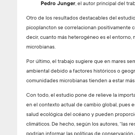
Pedro Junger
, el autor principal del tra
Otro de los resultados destacables del estudio
picoplancton se correlacionan positivamente co
decir, cuanto más heterogéneo es el entorno, 
microbianas.
Por último, el trabajo sugiere que en mares se
ambiental debido a factores históricos o geogr
comunidades microbianas tienden a estar más 
Con todo, el estudio pone de relieve la import
en el contexto actual de cambio global, pues
salud ecológica del océano y pueden proporci
climáticos. De hecho, según los autores, “las r
podrían informar las políticas de conservació