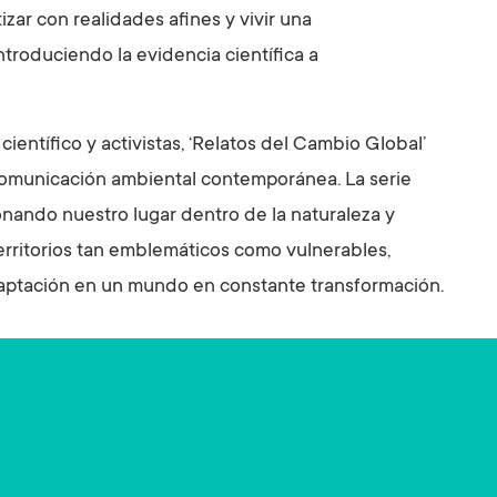
zar con realidades afines y vivir una
ntroduciendo la evidencia científica a
 científico y activistas, ‘Relatos del Cambio Global’
comunicación ambiental contemporánea. La serie
onando nuestro lugar dentro de la naturaleza y
rritorios tan emblemáticos como vulnerables,
daptación en un mundo en constante transformación.