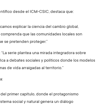
entífico desde el ICM-CSIC, destaca que:
amos explicar la ciencia del cambio global,
r comprenda que las comunidades locales son
ue se pretenden proteger.”
 “La serie plantea una mirada integradora sobre
ífica a debates sociales y políticos donde los modelos
 de vida arraigadas al territorio.”
a:
 del primer capítulo, donde el protagonismo
istema social y natural genera un diálogo