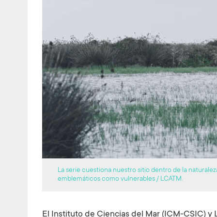
La serie cuestiona nuestro sitio dentro de la naturale
emblemáticos como vulnerables / LCATM.
El Instituto de Ciencias del Mar (ICM-CSIC) y