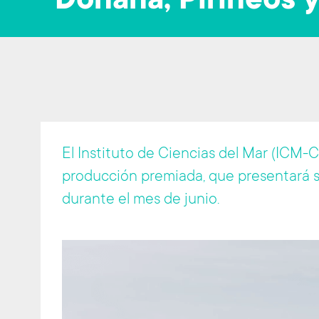
Doñana, Pirineos 
t
El Instituto de Ciencias del Mar (ICM-
producción premiada, que presentará 
durante el mes de junio.