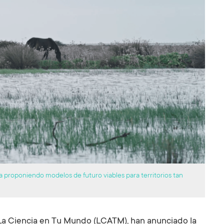
za proponiendo modelos de futuro viables para territorios tan
 La Ciencia en Tu Mundo (LCATM), han anunciado la