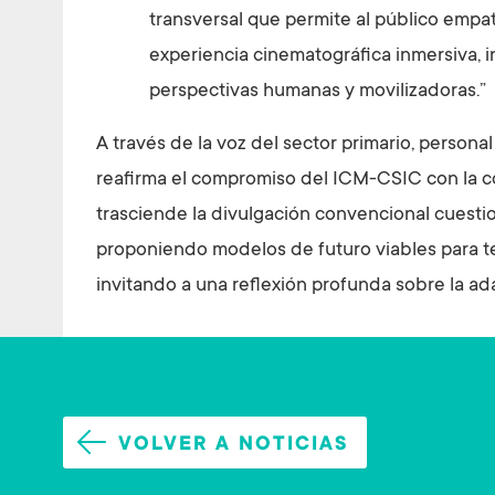
transversal que permite al público empati
experiencia cinematográfica inmersiva, i
perspectivas humanas y movilizadoras.”
A través de la voz del sector primario, personal
reafirma el compromiso del ICM-CSIC con la 
trasciende la divulgación convencional cuesti
proponiendo modelos de futuro viables para te
invitando a una reflexión profunda sobre la a
VOLVER A NOTICIAS