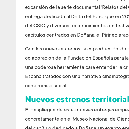
expansión de la serie documental ‘Relatos del 
entrega dedicada al Delta del Ebro, que en 20
del CSIC y diversos reconocimientos en festiv
capítulos centrados en Doñana, el Pirineo ara
Con los nuevos estrenos, la coproducción, dir
colaboración de la Fundación Española para la
una poderosa herramienta para entender la cri
España tratados con una narrativa cinematográ
compromiso social.
Nuevos estrenos territoria
El despliegue de estas nuevas entregas empezar
concretamente en el Museo Nacional de Ciencias
del capítulo dedicado a Doñana, un evento enm