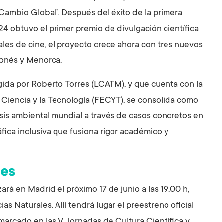
Cambio Global’. Después del éxito de la primera
24 obtuvo el primer premio de divulgación científica
ales de cine, el proyecto crece ahora con tres nuevos
gonés y Menorca.
igida por Roberto Torres (LCATM), y que cuenta con la
 Ciencia y la Tecnología (FECYT), se consolida como
sis ambiental mundial a través de casos concretos en
fica inclusiva que fusiona rigor académico y
les
á en Madrid el próximo 17 de junio a las 19.00 h,
 Naturales. Allí tendrá lugar el preestreno oficial
arcado en las V Jornadas de Cultura Científica y