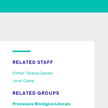
o
er
ok
RELATED STAFF
Esther Teresa Garcés
Jordi Camp
RELATED GROUPS
Processos Biològics Litorals