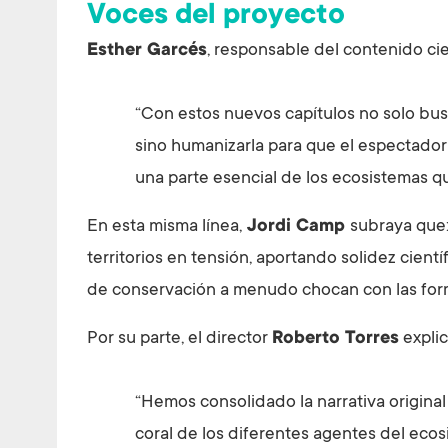
Voces del proyecto
Esther Garcés
, responsable del contenido ci
“Con estos nuevos capítulos no solo busc
sino humanizarla para que el espectado
una parte esencial de los ecosistemas q
En esta misma línea,
Jordi Camp
subraya que:
territorios en tensión, aportando solidez cient
de conservación a menudo chocan con las formas
Por su parte, el director
Roberto Torres
explic
“Hemos consolidado la narrativa original
coral de los diferentes agentes del ecos