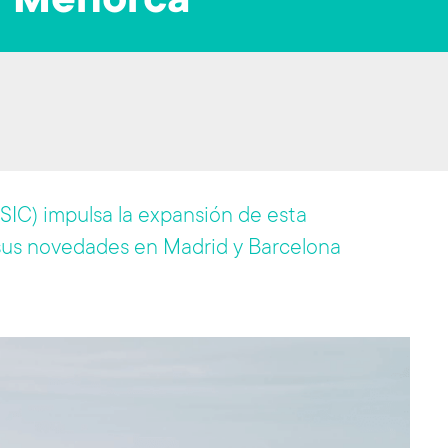
y Menorca
CSIC) impulsa la expansión de esta
sus novedades en Madrid y Barcelona