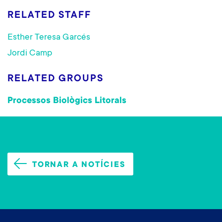
RELATED STAFF
Esther Teresa Garcés
Jordi Camp
RELATED GROUPS
Processos Biològics Litorals
TORNAR A NOTÍCIES