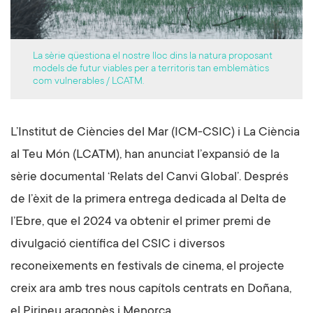
La sèrie qüestiona el nostre lloc dins la natura proposant
models de futur viables per a territoris tan emblemàtics
com vulnerables / LCATM.
L’Institut de Ciències del Mar (ICM-CSIC) i La Ciència
al Teu Món (LCATM), han anunciat l’expansió de la
sèrie documental ‘Relats del Canvi Global’. Després
de l’èxit de la primera entrega dedicada al Delta de
l’Ebre, que el 2024 va obtenir el primer premi de
divulgació científica del CSIC i diversos
reconeixements en festivals de cinema, el projecte
creix ara amb tres nous capítols centrats en Doñana,
el Pirineu aragonès i Menorca.