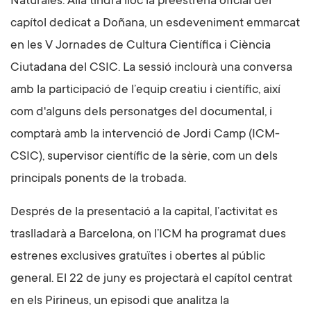
Naturales. Allà tindrà lloc la preestrena oficial del
capítol dedicat a Doñana, un esdeveniment emmarcat
en les V Jornades de Cultura Científica i Ciència
Ciutadana del CSIC. La sessió inclourà una conversa
amb la participació de l’equip creatiu i científic, així
com d'alguns dels personatges del documental, i
comptarà amb la intervenció de Jordi Camp (ICM-
CSIC), supervisor científic de la sèrie, com un dels
principals ponents de la trobada.
Després de la presentació a la capital, l’activitat es
traslladarà a Barcelona, on l’ICM ha programat dues
estrenes exclusives gratuïtes i obertes al públic
general. El 22 de juny es projectarà el capítol centrat
en els Pirineus, un episodi que analitza la