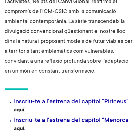
i activistes, ‘Relats del Canvi Global’ reafirma el
compromís de l’ICM-CSIC amb la comunicació
ambiental contemporània. La sèrie transcendeix la
divulgació convencional qüestionant el nostre lloc
dins la natura i proposant models de futur viables per
a territoris tant emblemàtics com vulnerables,
convidant a una reflexió profunda sobre l’adaptació
en un món en constant transformació.
Inscriu-te a l'estrena del capítol "Pirineus"
.
aquí
Inscriu-te a l'estrena del capítol "Menorca"
.
aquí