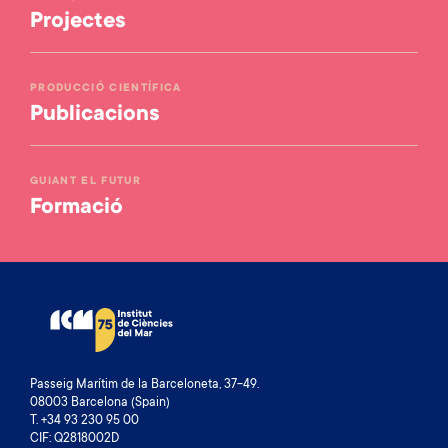
Projectes
PRODUCCIÓ CIENTÍFICA
Publicacions
GUIANT EL FUTUR
Formació
Passeig Marítim de la Barceloneta, 37-49.
08003 Barcelona (Spain)
T. +34 93 230 95 00
CIF: Q2818002D