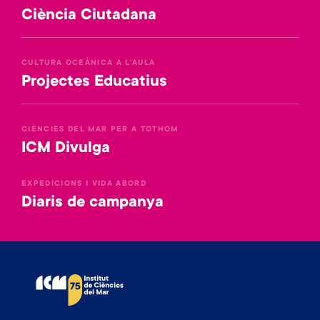
Ciència Ciutadana
CULTURA OCEÀNICA A L'AULA
Projectes Educatius
CIÈNCIES DEL MAR PER A TOTHOM
ICM Divulga
EXPEDICIONS I VIDA ABORD
Diaris de campanya