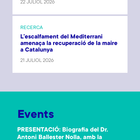
22 JULIOL 2026
RECERCA
L’escalfament del Mediterrani
amenaça la recuperació de la maire
a Catalunya
21 JULIOL 2026
Events
PRESENTACIÓ: Biografia del Dr.
Antoni Ballester Nolla, amb la