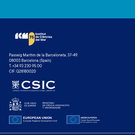
Passeig Marítim de la Barceloneta, 37-49.
08003 Barcelona (Spain)
T. +34 93 230 95 00
CIF: Q2818002D