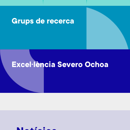
Grups de recerca
Excel·lència Severo Ochoa