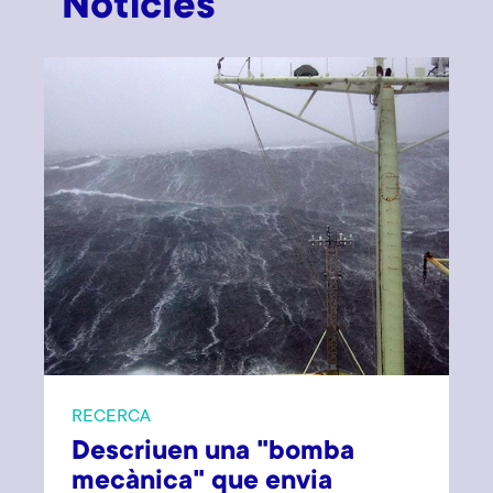
Notícies
RECERCA
Descriuen una "bomba
mecànica" que envia