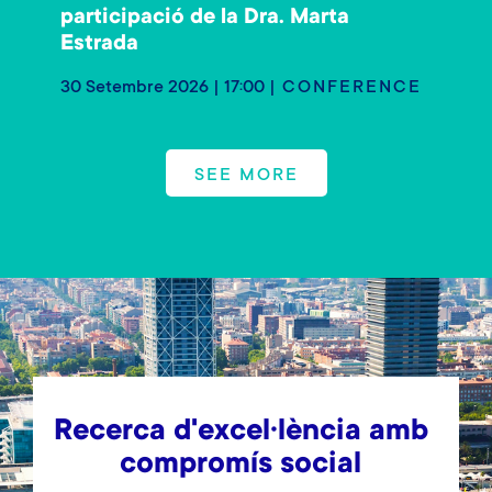
participació de la Dra. Marta
Estrada
30 Setembre 2026 | 17:00
CONFERENCE
SEE MORE
Recerca d'excel·lència amb
compromís social