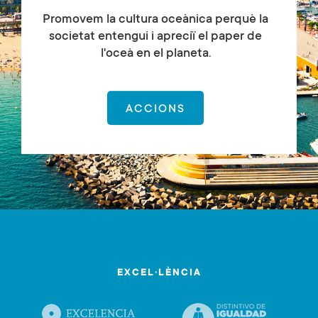
Promovem la cultura oceànica perquè la
societat entengui i apreciï el paper de
l'oceà en el planeta.
ACCIONS
EXCEL·LÈNCIA