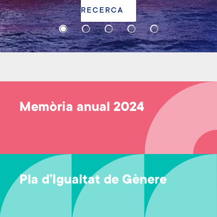
Memòria anual 2024
Pla d’Igualtat de Gènere