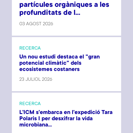
partícules orgàniques a les
profunditats de l...
03 AGOST 2026
RECERCA
Un nou estudi destaca el "gran
potencial climàtic" dels
ecosistemes costaners
23 JULIOL 2026
RECERCA
L'ICM s'embarca en l'expedició Tara
Polaris I per desxifrar la vida
microbiana...