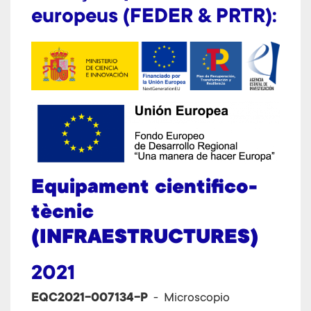
europeus (FEDER & PRTR):
Equipament cientifico-
tècnic
(
INFRAESTRUCTURES)
2021
EQC2021-007134-P
- Microscopio