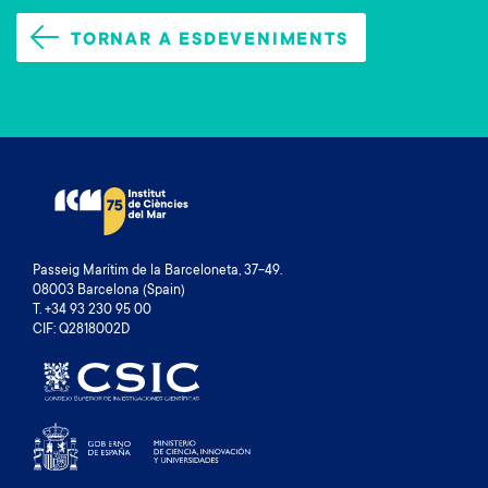
TORNAR A ESDEVENIMENTS
Passeig Marítim de la Barceloneta, 37-49.
08003 Barcelona (Spain)
T. +34 93 230 95 00
CIF: Q2818002D