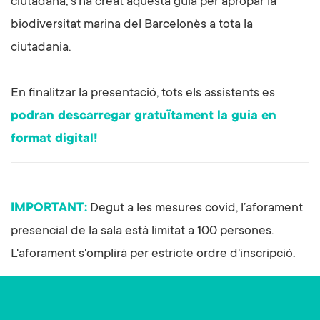
ciutadana, s’ha creat aquesta guia per apropar la
biodiversitat marina del Barcelonès a tota la
ciutadania.
En finalitzar la presentació, tots els assistents es
podran descarregar gratuïtament la guia en
format digital!
IMPORTANT:
Degut a les mesures covid, l’aforament
presencial de la sala està limitat a 100 persones.
L'aforament s'omplirà per estricte ordre d'inscripció.