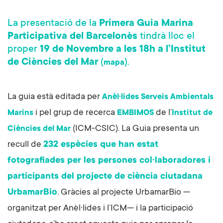
La presentació de la
Primera Guia Marina
Participativa del Barcelonès
tindrà lloc el
proper
19 de Novembre a les 18h a l’Institut
de Ciències del Mar
(
).
mapa
La guia està editada per
Anèl·lides Serveis Ambientals
i pel grup de recerca
de l’
Marins
EMBIMOS
Institut de
(ICM-CSIC). La Guia presenta un
Ciències del Mar
recull de
232 espècies que han estat
fotografiades per les persones col·laboradores i
participants del projecte de ciència ciutadana
UrbamarBio
. Gràcies al projecte UrbamarBio —
organitzat per Anèl·lides i l’ICM— i la participació