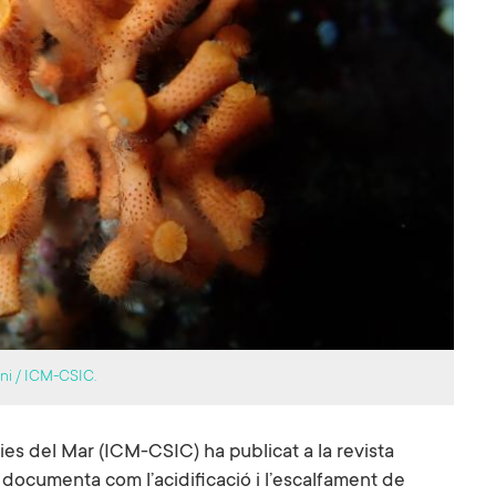
ani / ICM-CSIC.
ncies del Mar (ICM-CSIC) ha publicat a la revista
documenta com l’acidificació i l’escalfament de