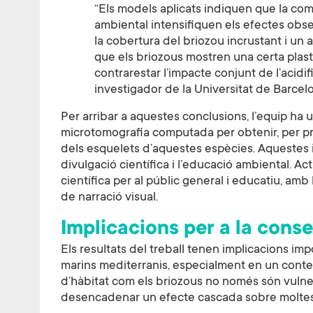
“Els models aplicats indiquen que la com
ambiental intensifiquen els efectes obse
la cobertura del briozou incrustant i un a
que els briozous mostren una certa plasti
contrarestar l’impacte conjunt de l’acidif
investigador de la Universitat de Barcel
Per arribar a aquestes conclusions, l’equip ha u
microtomografia computada per obtenir, per pr
dels esquelets d’aquestes espècies. Aquestes im
divulgació científica i l’educació ambiental. A
científica per al públic general i educatiu, amb
de narració visual.
Implicacions per a la cons
Els resultats del treball tenen implicacions im
marins mediterranis, especialment en un conte
d’hàbitat com els briozous no només són vulner
desencadenar un efecte cascada sobre moltes a