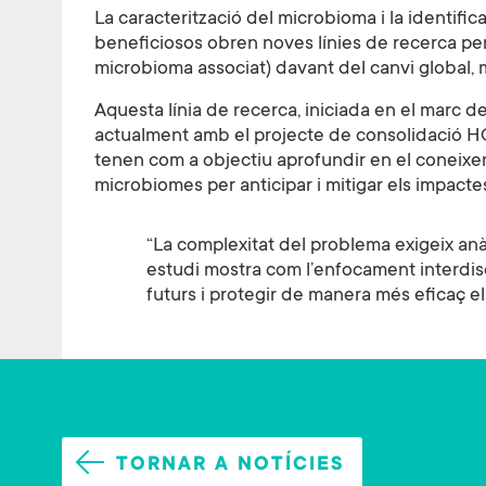
La caracterització del microbioma i la identif
beneficiosos obren noves línies de recerca per r
microbioma associat) davant del canvi global, 
Aquesta línia de recerca, iniciada en el marc 
actualment amb el projecte de consolidació
tenen com a objectiu aprofundir en el coneixem
microbiomes per anticipar i mitigar els impactes
“La complexitat del problema exigeix anà
estudi mostra com l’enfocament interdisci
futurs i protegir de manera més eficaç e
TORNAR A NOTÍCIES