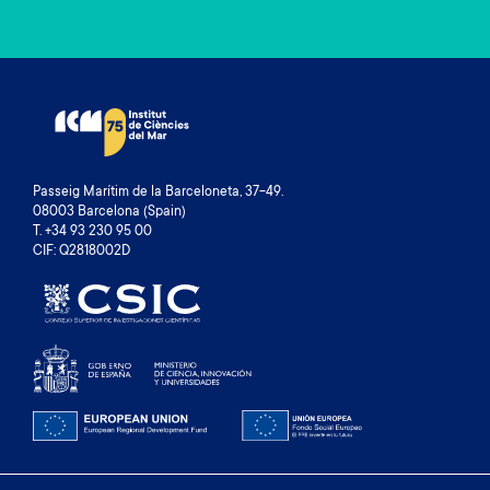
Passeig Marítim de la Barceloneta, 37-49.
08003 Barcelona (Spain)
T. +34 93 230 95 00
CIF: Q2818002D