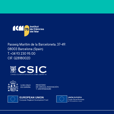
Passeig Marítim de la Barceloneta, 37-49.
08003 Barcelona (Spain)
T. +34 93 230 95 00
CIF: Q2818002D