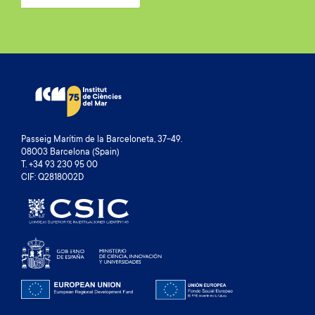
Passeig Marítim de la Barceloneta, 37-49.
08003 Barcelona (Spain)
T. +34 93 230 95 00
CIF: Q2818002D