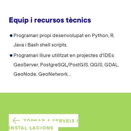
Equip i recursos tècnics
Programari propi desenvolupat en Python, R,
Java i Bash shell scripts.
Programari lliure utilitzat en projectes d'IDEs:
GeoServer, PostgreSQL/PostGIS, QGIS, GDAL,
GeoNode, GeoNetwork...
TORNAR A SERVEIS I
INSTAL·LACIONS