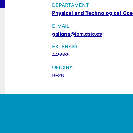
DEPARTAMENT
Physical and Technological Oc
E-MAIL
galiana@icm.csic.es
EXTENSIÓ
445585
OFICINA
B-28