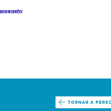
eanography
TORNAR A PERS