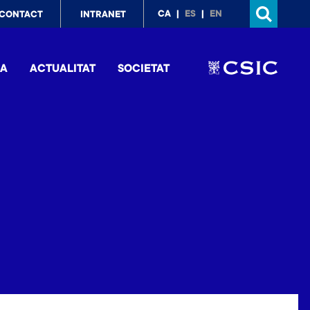
p
CA
ES
EN
CONTACT
INTRANET
nu
IA
ACTUALITAT
SOCIETAT