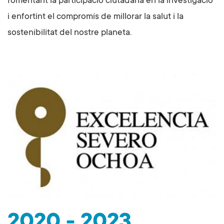
fomentant la participació ciutadana en la investigació
i enfortint el compromís de millorar la salut i la
sostenibilitat del nostre planeta.
2020 - 2023