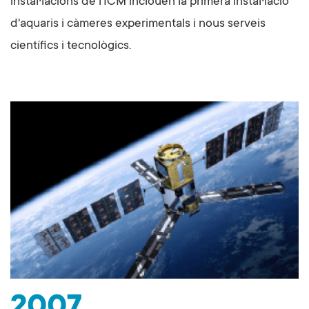
instal·lacions de l'ICM inclouen la primera instal·lació
d'aquaris i càmeres experimentals i nous serveis
científics i tecnològics.
2007