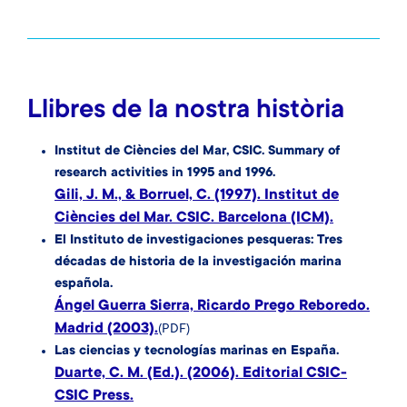
Llibres de la nostra història
Institut de Ciències del Mar, CSIC. Summary of
research activities in 1995 and 1996.
Gili, J. M., & Borruel, C. (1997). Institut de
Ciències del Mar. CSIC. Barcelona (ICM).
El Instituto de investigaciones pesqueras: Tres
décadas de historia de la investigación marina
española.
Ángel Guerra Sierra, Ricardo Prego Reboredo.
Madrid (2003).
(PDF)
Las ciencias y tecnologías marinas en España.
Duarte, C. M. (Ed.). (2006). Editorial CSIC-
CSIC Press.