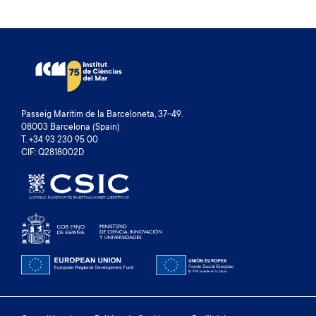
Passeig Marítim de la Barceloneta, 37-49.
08003 Barcelona (Spain)
T. +34 93 230 95 00
CIF: Q2818002D