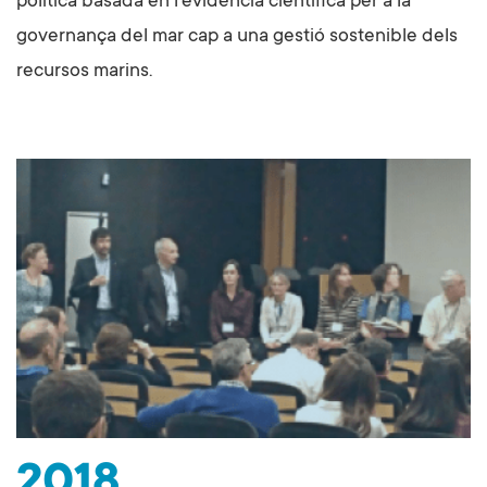
política basada en l'evidència científica per a la
governança del mar cap a una gestió sostenible dels
recursos marins.
2018