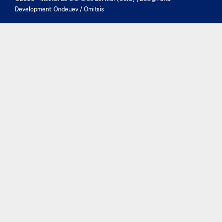
menu
Development: Ondeuev / Omitsis