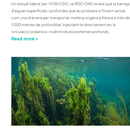
Un estudi liderat per l'ICM-CSIC i el BSC-CNS revela que la barreja
d'aigües superficials i profundes que es produeix a l'hivern actua
com una drecera per transportar matèria orgànica fresca a més de
1.000 metres de profunditat, injectant-la directament en la
circulació oceànica i nodrint els ecosistemes profunds.
Read more >