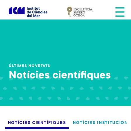
V
é
s
a
l
c
o
n
t
ÚLTIMES NOVETATS
i
Notícies científiques
n
g
u
t
Noticias
científicas
NOTÍCIES CIENTÍFIQUES
NOTÍCIES INSTITUCION