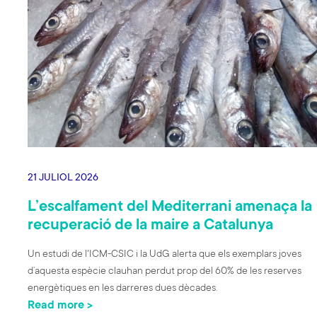
21 JULIOL 2026
L’escalfament del Mediterrani amenaça la
recuperació de la maire a Catalunya
Un estudi de l'ICM-CSIC i la UdG alerta que els exemplars joves
d’aquesta espècie clauhan perdut prop del 60% de les reserves
energètiques en les darreres dues dècades.
Read more >