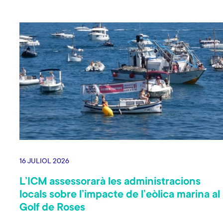
16 JULIOL 2026
L’ICM assessorarà les administracions
locals sobre l’impacte de l’eòlica marina al
Golf de Roses