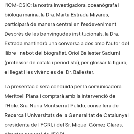
l'ICM-CSIC: la nostra investigadora, oceanògrafa i
biòloga marina, la Dra. Marta Estrada Miyares,
participarà de manera central en l'esdeveniment.
Després de les benvingudes institucionals, la Dra.
Estrada mantindrà una conversa a dos amb l'autor del
llibre i nebot del biografiat, Oriol Ballester Sadurní
(professor de català i periodista), per glossar la figura,
el llegat i les vivències del Dr. Ballester.
La presentació serà conduïda per la comunicadora
Meritxell Plana i comptarà amb la intervenció de
l'Hble. Sra. Núria Montserrat Pulido, consellera de
Recerca i Universitats de la Generalitat de Catalunya i
presidenta de l'FCRI, i del Sr. Miquel Gómez Clares,