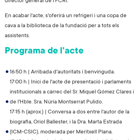
director general de l'FCRI.
En acabar l'acte, s'oferirà un refrigeri i una copa de
cava a la biblioteca de la fundació per a tots els
assistents.
Programa de l'acte
16:50 h | Arribada d'autoritats i benvinguda.
17:00 h | Inici de l'acte de presentació i parlaments
institucionals a càrrec del Sr. Miquel Gómez Clares i
de l'Hble. Sra. Núria Montserrat Pulido.
17:15 h (aprox.) | Conversa a dos entre l'autor de la
biografia, Oriol Ballester, i la Dra. Marta Estrada
(ICM-CSIC), moderada per Meritxell Plana.