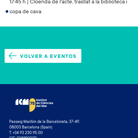
17:45 h | Cloenda de l'acte, trasllat a la biblioteca i
copa de cava.
VOLVER A EVENTOS
Passeig Marítim de la Barceloneta, 37-49.
08003 Barcelona (Spain)
T. +34 93 230 95 00