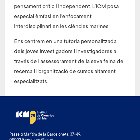
pensament crític i independent. L’ICM posa
especial èmfasi en l'enfocament
interdisciplinari en les ciències marines.
Ens centrem en una tutoria personalitzada
dels joves investigadors i investigadores a
través de l'assessorament de la seva feina de
recerca i l'organització de cursos altament
especialitzats.
Passeig Marítim de la Barceloneta, 37-49.