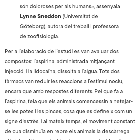
són doloroses per als humans», assenyala
Lynne Sneddon
(Universitat de
Göteborg), autora del treball i professora
de zoofisiologia.
Per a l’elaboració de l’estudi es van avaluar dos
compostos: l’aspirina, administrada mitjançant
injecció, i la lidocaïna, dissolta a l’aigua. Tots dos
fàrmacs van reduir les reaccions a l’estímul nociu,
encara que amb respostes diferents. Pel que fa a
l’aspirina, feia que els animals comencessin a netejar-
se les potes i les pinces, cosa que es defineix com un
signe d'estrès, i al mateix temps, el moviment constant
de cua disminuïa en rebre els animals la descàrrega