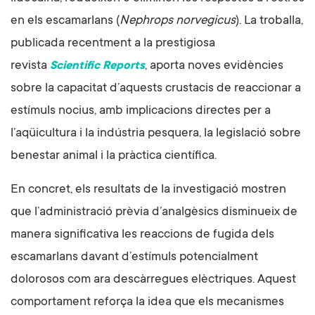
en els escamarlans (
Nephrops norvegicus
). La troballa,
publicada recentment a la prestigiosa
revista
, aporta noves evidències
Scientific Reports
sobre la capacitat d’aquests crustacis de reaccionar a
estímuls nocius, amb implicacions directes per a
l’aqüicultura i la indústria pesquera, la legislació sobre
benestar animal i la pràctica científica.
En concret, els resultats de la investigació mostren
que l’administració prèvia d’analgèsics disminueix de
manera significativa les reaccions de fugida dels
escamarlans davant d’estímuls potencialment
dolorosos com ara descàrregues elèctriques. Aquest
comportament reforça la idea que els mecanismes