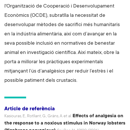
l'Organització de Cooperació i Desenvolupament
Econòmics (OCDE), subratlla la necessitat de
desenvolupar mètodes de sacrifici més humanitaris
en la indústria alimentària, així com d’avançar en la
seva possible inclusió en normatives de benestar
animal en investigació científica. Així mateix, obre la
porta a millorar les pràctiques experimentals
mitjançant l’ús d’analgèsics per reduir l’estrès i el
possible patiment dels crustacis.
Article de referència
Effects of analgesia on
Kasiouras, E., Rotllant, G., Gräns, A. et al.
the response to a noxious stimulus in Norway lobsters