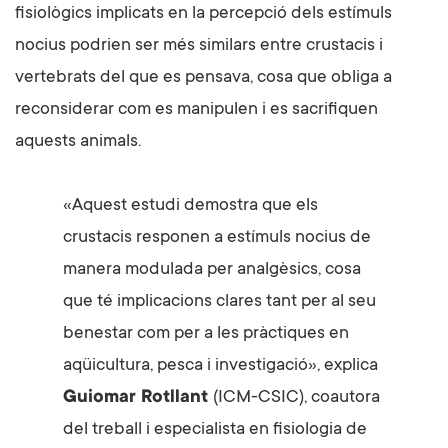
fisiològics implicats en la percepció dels estímuls
nocius podrien ser més similars entre crustacis i
vertebrats del que es pensava, cosa que obliga a
reconsiderar com es manipulen i es sacrifiquen
aquests animals.
«Aquest estudi demostra que els
crustacis responen a estímuls nocius de
manera modulada per analgèsics, cosa
que té implicacions clares tant per al seu
benestar com per a les pràctiques en
aqüicultura, pesca i investigació», explica
Guiomar Rotllant
(ICM-CSIC), coautora
del treball i especialista en fisiologia de