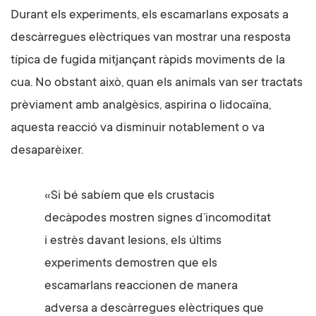
Durant els experiments, els escamarlans exposats a
descàrregues elèctriques van mostrar una resposta
típica de fugida mitjançant ràpids moviments de la
cua. No obstant això, quan els animals van ser tractats
prèviament amb analgèsics, aspirina o lidocaïna,
aquesta reacció va disminuir notablement o va
desaparèixer.
«Si bé sabíem que els crustacis
decàpodes mostren signes d’incomoditat
i estrès davant lesions, els últims
experiments demostren que els
escamarlans reaccionen de manera
adversa a descàrregues elèctriques que