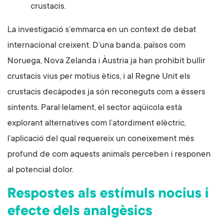
crustacis.
La investigació s’emmarca en un context de debat
internacional creixent. D’una banda, països com
Noruega, Nova Zelanda i Àustria ja han prohibit bullir
crustacis vius per motius ètics, i al Regne Unit els
crustacis decàpodes ja són reconeguts com a éssers
sintents. Paral·lelament, el sector aqüícola està
explorant alternatives com l’atordiment elèctric,
l’aplicació del qual requereix un coneixement més
profund de com aquests animals perceben i responen
al potencial dolor.
Respostes als estímuls nocius i
efecte dels analgèsics