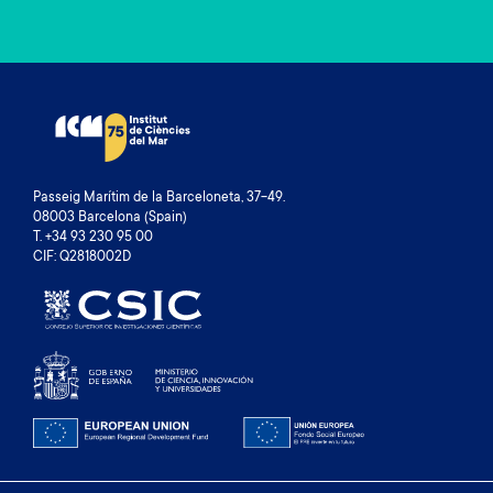
Passeig Marítim de la Barceloneta, 37-49.
08003 Barcelona (Spain)
T. +34 93 230 95 00
CIF: Q2818002D