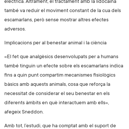
elèctrica. Altrament, el tractament amb la lidocaïna
també va reduir el moviment constant de la cua dels
escamarlans, però sense mostrar altres efectes
adversos.
Implicacions per al benestar animal i la ciència
«El fet que analgèsics desenvolupats per a humans
també tinguin un efecte sobre els escamarlans indica
fins a quin punt compartim mecanismes fisiològics
bàsics amb aquests animals, cosa que reforça la
necessitat de considerar el seu benestar en els
diferents àmbits en què interactuem amb ells»,
afegeix Sneddon.
Amb tot, l’estudi, que ha comptat amb el suport de