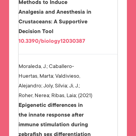
Methods to Induce
Analgesia and Anesthesia in
Crustaceans: A Supportive
Decision Tool
10.3390/biology12030387
Moraleda, J.; Caballero-
Huertas, Marta; Valdivieso,
Alejandro; Joly, Sílvia; Ji, J.;
Roher, Nerea; Ribas, Laia;
2021
Epigenetic differences in
the innate response after
immune stimulation during
zebrafish sex differentiation