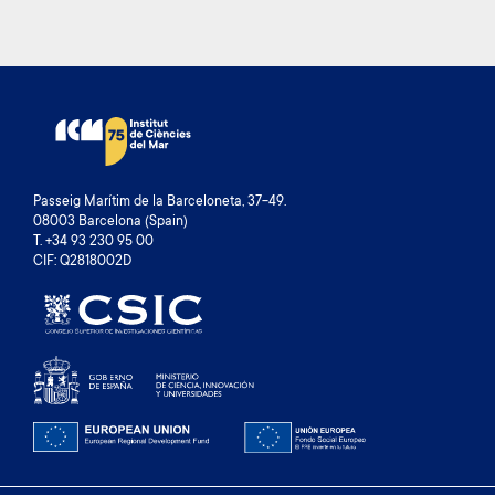
Passeig Marítim de la Barceloneta, 37-49.
08003 Barcelona (Spain)
T. +34 93 230 95 00
CIF: Q2818002D