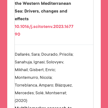
the Western Mediterranean
Sea: Drivers, changes and
effects
10.1016/j.scitotenv.2023.1677
90
Dallarés, Sara; Dourado, Priscila;
Sanahuja, Ignasi; Solovyev,
Mikhail; Gisbert, Enric;
Montemurro, Nicola;
Torreblanca, Amparo; Blázquez,
Mercedes; Solé, Montserrat;
2020