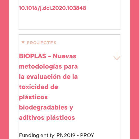
10.1016/j.dci.2020.103848
PROJECTES
BIOPLAS - Nuevas
metodologías para
la evaluación de la
toxicidad de
plásticos
biodegradables y
aditivos plásticos
Funding entity:
PN2019 - PROY