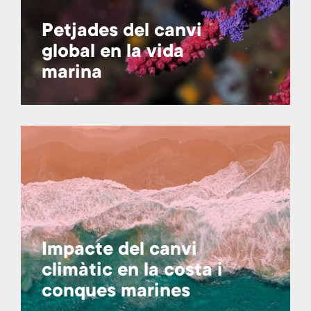
Petjades del canvi
global en la vida
marina
Impacte del canvi
climàtic en la costa i
conques marines