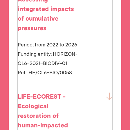
integrated impacts
of cumulative
pressures
Period: from 2022 to 2026
Funding entity:
HORIZON-
CL6-2021-BIODIV-01
Ref.:
HE/CL6-BIO/0058
LIFE-ECOREST -
Ecological
restoration of
human-impacted