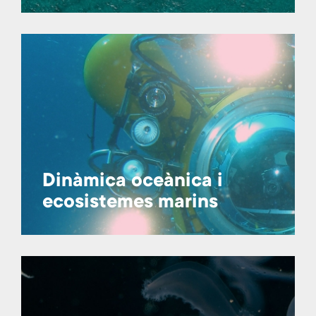
Dinàmica oceànica i
ecosistemes marins