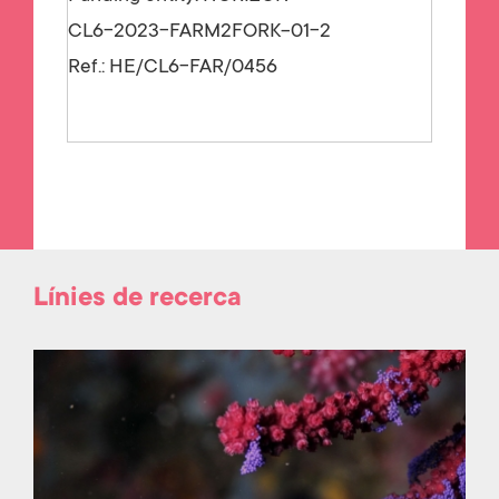
CL6-2023-FARM2FORK-01-2
Ref.:
HE/CL6-FAR/0456
Línies de recerca