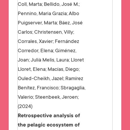
Coll, Marta; Bellido, José M.;
Pennino, Maria Grazia; Albo
Puigserver, Marta; Báez, José
Carlos; Christensen, Villy;
Corrales, Xavier; Fernández
Corredor, Elena; Giménez,
Joan; Julià Melis, Laura; Lloret
Lloret, Elena; Macías, Diego;
Ouled-Cheikh, Jazel; Ramírez
Benítez, Francisco; Sbragaglia,
Valerio; Steenbeek, Jeroen;
2024
Retrospective analysis of
the pelagic ecosystem of