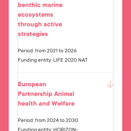
benthic marine
ecosystems
through active
strategies
Period: from 2021 to 2026
Funding entity:
LIFE 2020 NAT
European
Partnership Animal
health and Welfare
Period: from 2024 to 2030
Funding entity:
HORIZON-