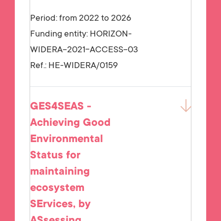
Period: from 2022 to 2026
Funding entity:
HORIZON-
WIDERA-2021-ACCESS-03
Ref.:
HE-WIDERA/0159
GES4SEAS -
Achieving Good
Environmental
Status for
maintaining
ecosystem
SErvices, by
ASsessing