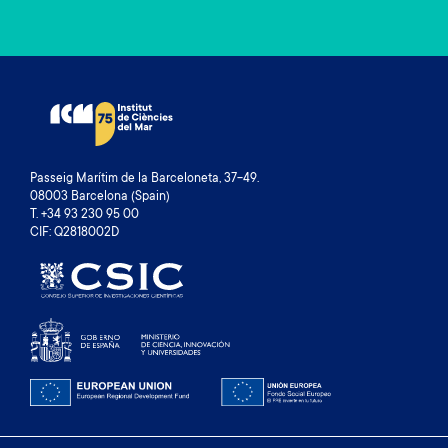
Passeig Marítim de la Barceloneta, 37-49.
08003 Barcelona (Spain)
T. +34 93 230 95 00
CIF: Q2818002D