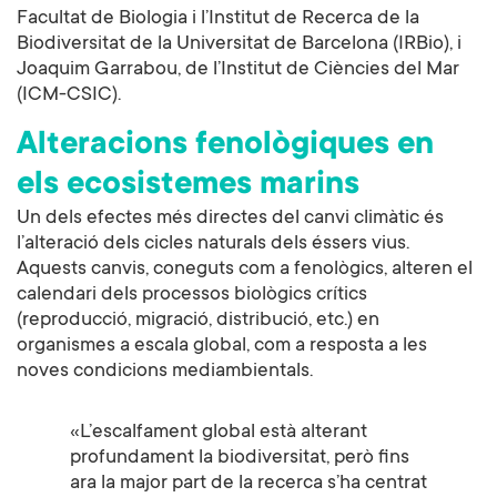
Facultat de Biologia i l’Institut de Recerca de la
Biodiversitat de la Universitat de Barcelona (IRBio), i
Joaquim Garrabou, de l’Institut de Ciències del Mar
(ICM-CSIC).
Alteracions fenològiques en
els ecosistemes marins
Un dels efectes més directes del canvi climàtic és
l’alteració dels cicles naturals dels éssers vius.
Aquests canvis, coneguts com a fenològics, alteren el
calendari dels processos biològics crítics
(reproducció, migració, distribució, etc.) en
organismes a escala global, com a resposta a les
noves condicions mediambientals.
«L’escalfament global està alterant
profundament la biodiversitat, però fins
ara la major part de la recerca s’ha centrat