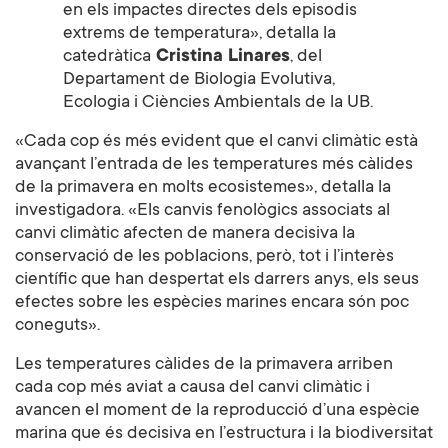
en els impactes directes dels episodis
extrems de temperatura», detalla la
catedràtica
Cristina Linares
, del
Departament de Biologia Evolutiva,
Ecologia i Ciències Ambientals de la UB.
«Cada cop és més evident que el canvi climàtic està
avançant l’entrada de les temperatures més càlides
de la primavera en molts ecosistemes», detalla la
investigadora. «Els canvis fenològics associats al
canvi climàtic afecten de manera decisiva la
conservació de les poblacions, però, tot i l’interès
científic que han despertat els darrers anys, els seus
efectes sobre les espècies marines encara són poc
coneguts».
Les temperatures càlides de la primavera arriben
cada cop més aviat a causa del canvi climàtic i
avancen el moment de la reproducció d’una espècie
marina que és decisiva en l’estructura i la biodiversitat