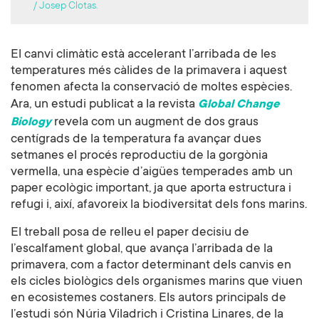
/ Josep Clotas.
El canvi climàtic està accelerant l’arribada de les
temperatures més càlides de la primavera i aquest
fenomen afecta la conservació de moltes espècies.
Ara, un estudi publicat a la revista
Global Change
revela com un augment de dos graus
Biology
centígrads de la temperatura fa avançar dues
setmanes el procés reproductiu de la gorgònia
vermella, una espècie d’aigües temperades amb un
paper ecològic important, ja que aporta estructura i
refugi i, així, afavoreix la biodiversitat dels fons marins.
El treball posa de relleu el paper decisiu de
l’escalfament global, que avança l’arribada de la
primavera, com a factor determinant dels canvis en
els cicles biològics dels organismes marins que viuen
en ecosistemes costaners. Els autors principals de
l’estudi són Núria Viladrich i Cristina Linares, de la