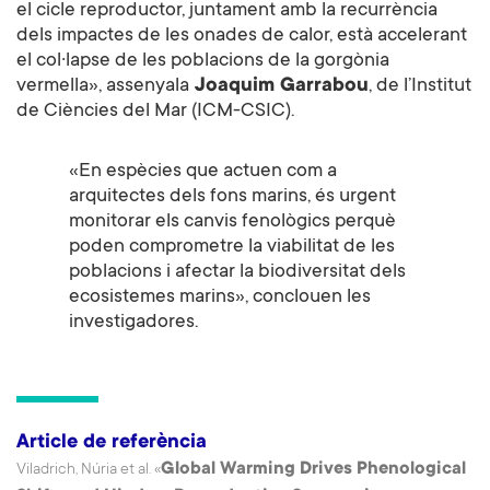
el cicle reproductor, juntament amb la recurrència
dels impactes de les onades de calor, està accelerant
el col·lapse de les poblacions de la gorgònia
vermella», assenyala
Joaquim Garrabou
, de l’Institut
de Ciències del Mar (ICM-CSIC).
«En espècies que actuen com a
arquitectes dels fons marins, és urgent
monitorar els canvis fenològics perquè
poden comprometre la viabilitat de les
poblacions i afectar la biodiversitat dels
ecosistemes marins», conclouen les
investigadores.
Article de referència
Global Warming Drives Phenological
Viladrich, Núria et al. «