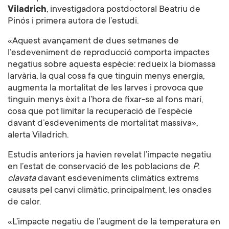
Viladrich
, investigadora postdoctoral Beatriu de
Pinós i primera autora de l’estudi.
«Aquest avançament de dues setmanes de
l’esdeveniment de reproducció comporta impactes
negatius sobre aquesta espècie: redueix la biomassa
larvària, la qual cosa fa que tinguin menys energia,
augmenta la mortalitat de les larves i provoca que
tinguin menys èxit a l’hora de fixar-se al fons marí,
cosa que pot limitar la recuperació de l’espècie
davant d’esdeveniments de mortalitat massiva»,
alerta Viladrich.
Estudis anteriors ja havien revelat l’impacte negatiu
en l’estat de conservació de les poblacions de
P.
clavata
davant esdeveniments climàtics extrems
causats pel canvi climàtic, principalment, les onades
de calor.
«L’impacte negatiu de l’augment de la temperatura en