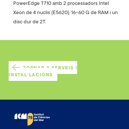
PowerEdge T710 amb 2 processadors Intel
Xeon de 4 nuclis (E5620), 16-60 G de RAM i un
disc dur de 2T.
TORNAR A SERVEIS I
INSTAL·LACIONS