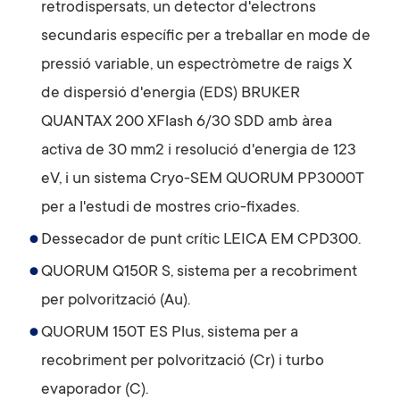
retrodispersats, un detector d'electrons
secundaris específic per a treballar en mode de
pressió variable, un espectròmetre de raigs X
de dispersió d'energia (EDS) BRUKER
QUANTAX 200 XFlash 6/30 SDD amb àrea
activa de 30 mm2 i resolució d'energia de 123
eV, i un sistema Cryo-SEM QUORUM PP3000T
per a l'estudi de mostres crio-fixades.
Dessecador de punt crític LEICA EM CPD300.
QUORUM Q150R S, sistema per a recobriment
per polvorització (Au).
QUORUM 150T ES Plus, sistema per a
recobriment per polvorització (Cr) i turbo
evaporador (C).