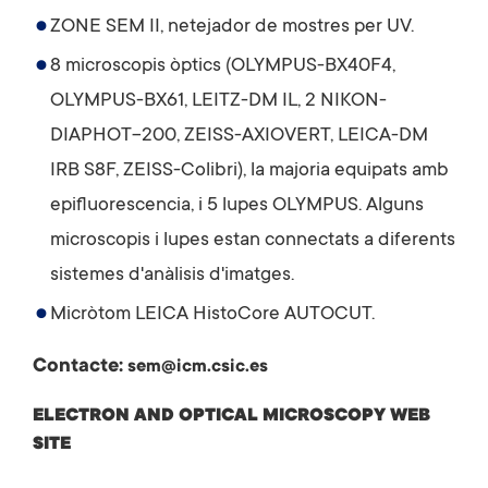
ZONE SEM II, netejador de mostres per UV.
8 microscopis òptics (OLYMPUS-BX40F4,
OLYMPUS-BX61, LEITZ-DM IL, 2 NIKON-
DIAPHOT-200, ZEISS-AXIOVERT, LEICA-DM
IRB S8F, ZEISS-Colibri), la majoria equipats amb
epifluorescencia, i 5 lupes OLYMPUS. Alguns
microscopis i lupes estan connectats a diferents
sistemes d'anàlisis d'imatges.
Micròtom LEICA HistoCore AUTOCUT.
Contacte:
sem@icm.csic.es
ELECTRON AND OPTICAL MICROSCOPY WEB
SITE