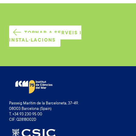
TORNAR A SERVEIS I
INSTAL·LACIONS
Passeig Marítim de la Barceloneta, 37-49.
08003 Barcelona (Spain)
T. +34 93 230 95 00
CIF: Q2818002D