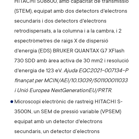
HITACHI SU8600, amb capacitat de transmissió
(STEM), equipat amb dos detectors d'electrons
secundaris i dos detectors d'electrons
retrodispersats, a la columna i a la cambra, ​​i 2
espectròmetres de raigs X de dispersió
d'energia (EDS) BRUKER QUANTAX G7 XFlash
730 SDD amb àrea activa de 30 mm2 i resolució
d'energia de 123 eV.
Ajuda EQC2021-007134-P
finançat per MCIN/AEI/10.13039/501100011033
i Unió Europea NextGenerationEU/PRTR
.
Microscopi electrònic de rastreig HITACHI S-
3500N, un SEM de pressió variable (VPSEM)
equipat amb un detector d'electrons
secundaris, un detector d’electrons