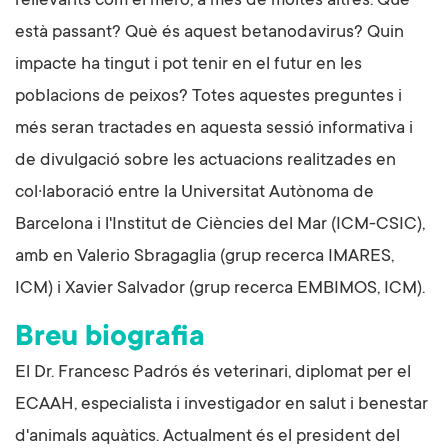
rellevants com el mero, a més de moltes altres. Què
està passant? Què és aquest betanodavirus? Quin
impacte ha tingut i pot tenir en el futur en les
poblacions de peixos? Totes aquestes preguntes i
més seran tractades en aquesta sessió informativa i
de divulgació sobre les actuacions realitzades en
col·laboració entre la Universitat Autònoma de
Barcelona i l'Institut de Ciències del Mar (ICM-CSIC),
amb en Valerio Sbragaglia (grup recerca IMARES,
ICM) i Xavier Salvador (grup recerca EMBIMOS, ICM).
Breu biografia
El Dr. Francesc Padrós és veterinari, diplomat per el
ECAAH, especialista i investigador en salut i benestar
d'animals aquàtics. Actualment és el president del