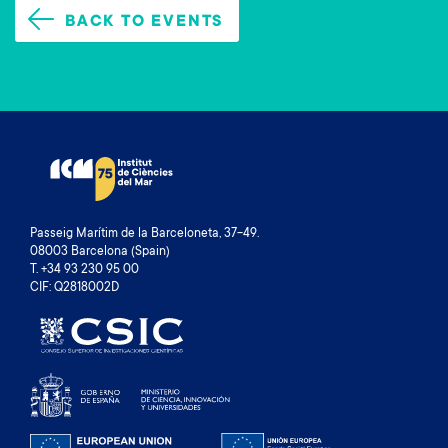
BACK TO EVENTS
Passeig Marítim de la Barceloneta, 37-49.
08003 Barcelona (Spain)
T. +34 93 230 95 00
CIF: Q2818002D