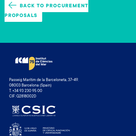
BACK TO PROCUREMENT
PROPOSALS
Passeig Marítim de la Barceloneta, 37-49.
08003 Barcelona (Spain)
T. +34 93 230 95 00
CIF: Q2818002D