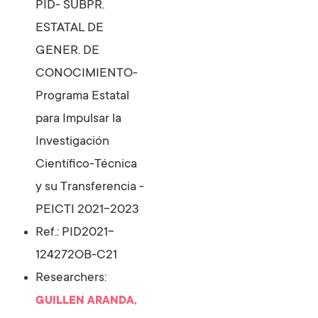
PID- SUBPR.
ESTATAL DE
GENER. DE
CONOCIMIENTO-
Programa Estatal
para Impulsar la
Investigación
Científico-Técnica
y su Transferencia -
PEICTI 2021-2023
Ref.: PID2021-
124272OB-C21
Researchers:
GUILLEN ARANDA,