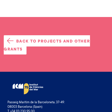
BACK TO PROJECTS AND OTHER
GRANTS
Passeig Marítim de la Barceloneta, 37-49.
08003 Barcelona (Spain)
T. +34 93 230 95 00