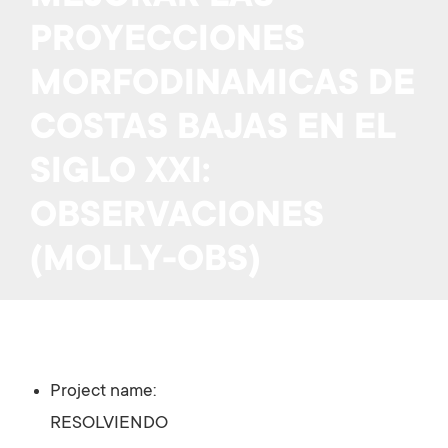
PROYECCIONES
MORFODINAMICAS DE
COSTAS BAJAS EN EL
SIGLO XXI:
OBSERVACIONES
(MOLLY-OBS)
Project name:
RESOLVIENDO