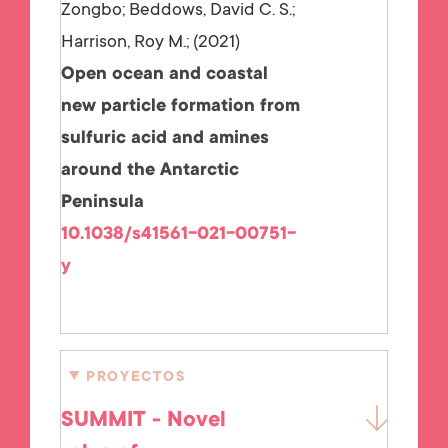
Zongbo; Beddows, David C. S.;
Harrison, Roy M.;
2021
Open ocean and coastal
new particle formation from
sulfuric acid and amines
around the Antarctic
Peninsula
10.1038/s41561-021-00751-
y
PROYECTOS
SUMMIT - Novel