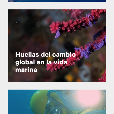
Huellas del cambio
global en la vida
marina