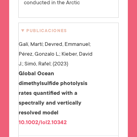
conducted in the Arctic
PUBLICACIONES
Galí, Martí; Devred, Emmanuel;
Pérez, Gonzalo L.; Kieber, David
J.; Simó, Rafel;
2023
Global Ocean
dimethylsulfide photolysis
rates quantified with a
spectrally and vertically
resolved model
10.1002/lol2.10342