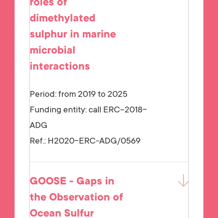
roles of
dimethylated
sulphur in marine
microbial
interactions
Period: from 2019 to 2025
Funding entity:
call ERC-2018-
ADG
Ref.:
H2020-ERC-ADG/0569
GOOSE - Gaps in
the Observation of
Ocean Sulfur