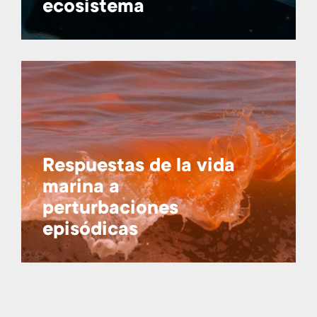
ecosistema
Respuestas de la vida
marina a
perturbaciones
episódicas