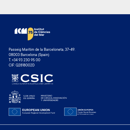
Passeig Marítim de la Barceloneta, 37-49.
08003 Barcelona (Spain)
T. +34 93 230 95 00
CIF: Q2818002D