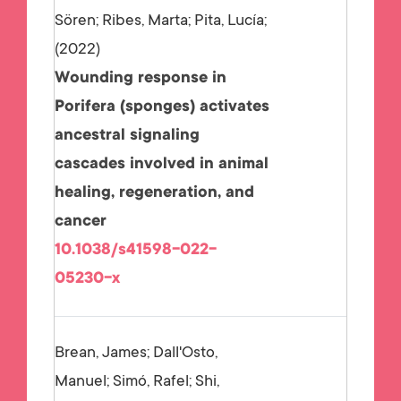
Sören; Ribes, Marta; Pita, Lucía;
2022
Wounding response in
Porifera (sponges) activates
ancestral signaling
cascades involved in animal
healing, regeneration, and
cancer
10.1038/s41598-022-
05230-x
Brean, James; Dall'Osto,
Manuel; Simó, Rafel; Shi,