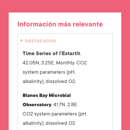
Información más relevante
DESTACADOS
Time Series of l’Estartit
,
42.05N, 3.25E, Monthly. CO2
system parameters (pH,
alkalinity), dissolved O2.
Blanes Bay Microbial
, 41.7N, 2.8E.
Observatory
CO2 system parameters (pH,
alkalinity), dissolved O2.